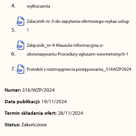
wykluczenia
Zalacznik-nr-3-do-zapytania-ofertowego-wykaz-uslug-
1
Załącznik_nr-4-Klauzula-informacyjna-o-
obowiazywaniu-Procedury-zgloszen-wewnetrznych-1
Protokól z rozstrzygniecia postępowania_316WZP2024
Numer:
316/WZP/2024
Data publikacji:
19/11/2024
Termin składania ofert:
28/11/2024
Status:
Zakończone