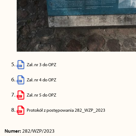
Zał. nr 3 do OPZ
Zał. nr 4 do OPZ
Zał. nr 5 do OPZ
Protokół z postępowania 282_WZP_2023
Numer:
282/WZP/2023