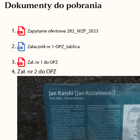
Dokumenty do pobrania
Zapytanie ofertowe 282_WZP_2023
Załacznik nr 1-OPZ_tablica
Zał. nr 1 do OPZ
Zał. nr 2 do OPZ