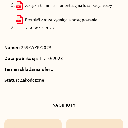
Załącznik – nr – 5 – orientacyjna lokalizacja koszy
Protokół z rozstrzygnięcia postępowania
259_WZP_2023
Numer:
259/WZP/2023
Data publikacji:
11/10/2023
Termin składania ofert:
Status:
Zakończone
NA SKRÓTY