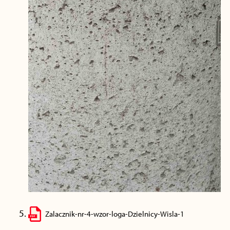
Zalacznik-nr-4-wzor-loga-Dzielnicy-Wisla-1