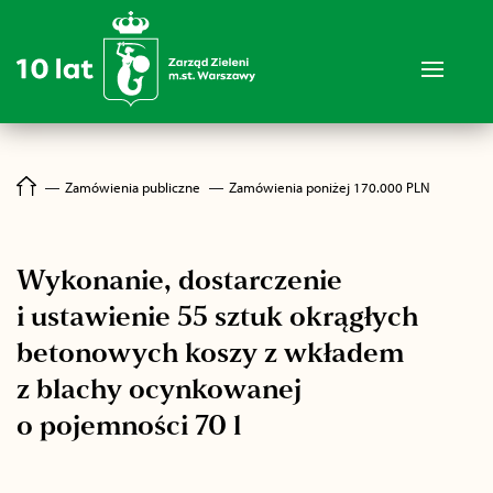
―
Zamówienia publiczne
―
Zamówienia poniżej 170.000 PLN
Wykonanie, dostarczenie
i ustawienie 55 sztuk okrągłych
betonowych koszy z wkładem
z blachy ocynkowanej
o pojemności 70 l