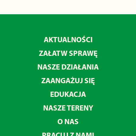
AKTUALNOŚCI
ZAŁATW SPRAWĘ
NASZE DZIAŁANIA
ZAANGAŻUJ SIĘ
EDUKACJA
NASZE TERENY
O NAS
PRACUJ Z NAMI