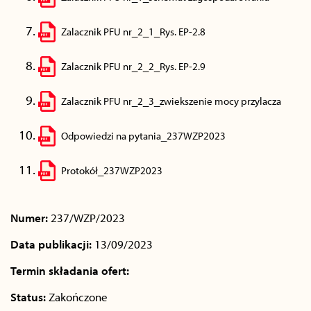
Zalacznik PFU nr_2_1_Rys. EP-2.8
Zalacznik PFU nr_2_2_Rys. EP-2.9
Zalacznik PFU nr_2_3_zwiekszenie mocy przylacza
Odpowiedzi na pytania_237WZP2023
Protokół_237WZP2023
Numer:
237/WZP/2023
Data publikacji:
13/09/2023
Termin składania ofert:
Status:
Zakończone