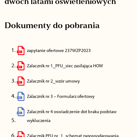
dwóch latami oświetleniowych
Dokumenty do pobrania
zapytanie ofertowe 237WZP2023
Zalacznik nr 1_PFU_siec zasilająca HOW
Zalacznik nr 2_wzór umowy
Zalacznik nr 3 – Formularz ofertowy
Zalacznik nr 4 oswiadczenie dot braku podstaw
wykluczenia
Zalacznik PFU nr_1_schemat zagospodarowania