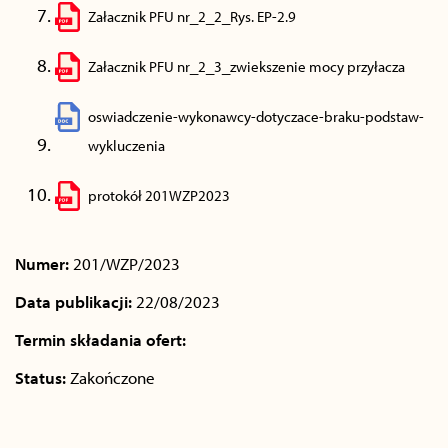
Załacznik PFU nr_2_2_Rys. EP-2.9
Załacznik PFU nr_2_3_zwiekszenie mocy przyłacza
oswiadczenie-wykonawcy-dotyczace-braku-podstaw-
wykluczenia
protokół 201WZP2023
Numer:
201/WZP/2023
Data publikacji:
22/08/2023
Termin składania ofert:
Status:
Zakończone