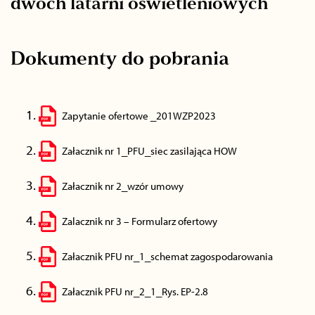
dwóch latarni oświetleniowych
Dokumenty do pobrania
Zapytanie ofertowe _201WZP2023
Załacznik nr 1_PFU_siec zasilająca HOW
Załacznik nr 2_wzór umowy
Zalacznik nr 3 – Formularz ofertowy
Załacznik PFU nr_1_schemat zagospodarowania
Załacznik PFU nr_2_1_Rys. EP-2.8