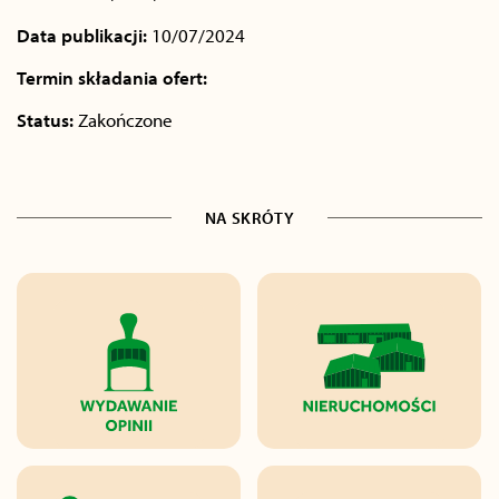
Data publikacji:
10/07/2024
Termin składania ofert:
Status:
Zakończone
NA SKRÓTY