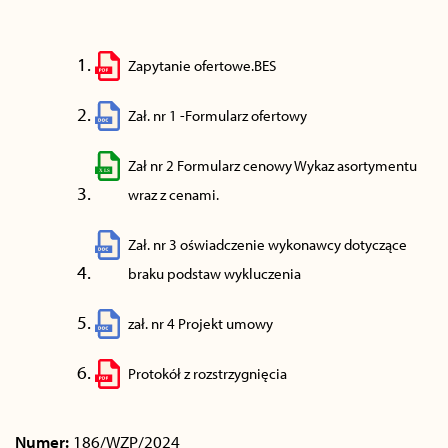
Zapytanie ofertowe.BES
Zał. nr 1 -Formularz ofertowy
Zał nr 2 Formularz cenowy Wykaz asortymentu
wraz z cenami.
Zał. nr 3 oświadczenie wykonawcy dotyczące
braku podstaw wykluczenia
zał. nr 4 Projekt umowy
Protokół z rozstrzygnięcia
Numer:
186/WZP/2024