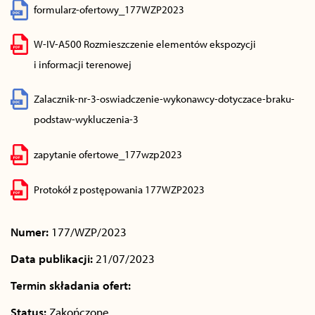
formularz-ofertowy_177WZP2023
W-IV-A500 Rozmieszczenie elementów ekspozycji
i informacji terenowej
Zalacznik-nr-3-oswiadczenie-wykonawcy-dotyczace-braku-
podstaw-wykluczenia-3
zapytanie ofertowe_177wzp2023
Protokół z postępowania 177WZP2023
Numer:
177/WZP/2023
Data publikacji:
21/07/2023
Termin składania ofert:
Status:
Zakończone