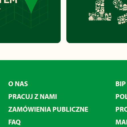
O NAS
BIP
PRACUJ Z NAMI
POL
ZAMÓWIENIA PUBLICZNE
PRO
FAQ
MA