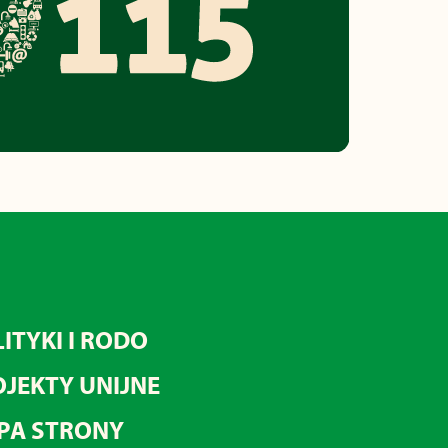
ITYKI I RODO
JEKTY UNIJNE
PA STRONY