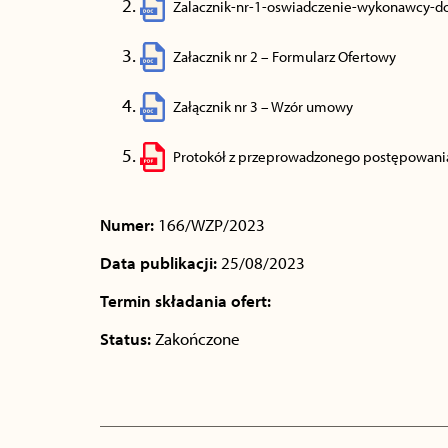
Zalacznik-nr-1-oswiadczenie-wykonawcy-d
Załacznik nr 2 – Formularz Ofertowy
Załącznik nr 3 – Wzór umowy
Protokół z przeprowadzonego postępowani
Numer:
166/WZP/2023
Data publikacji:
25/08/2023
Termin składania ofert:
Status:
Zakończone