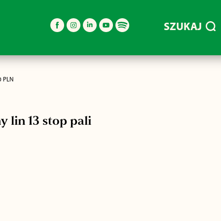
SZUKAJ
0 PLN
in 13 stop pali