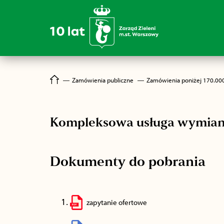
―
Zamówienia publiczne
―
Zamówienia poniżej 170.00
Kompleksowa usługa wymiany l
Dokumenty do pobrania
zapytanie ofertowe