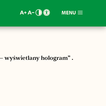
MENU
 – wyświetlany hologram” .