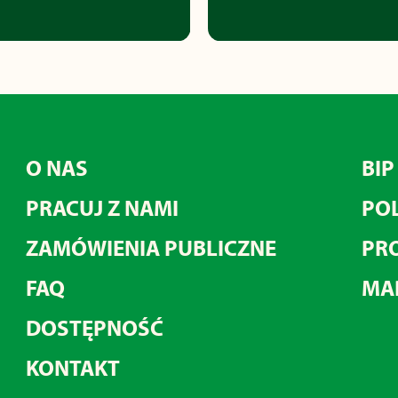
O NAS
BIP
PRACUJ Z NAMI
POL
ZAMÓWIENIA PUBLICZNE
PRO
FAQ
MA
DOSTĘPNOŚĆ
KONTAKT