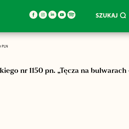
SZUKAJ
0 PLN
kiego nr 1150 pn. „Tęcza na bulwarach