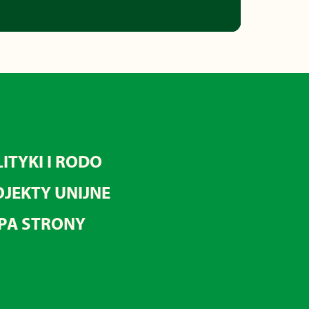
ITYKI I RODO
JEKTY UNIJNE
PA STRONY