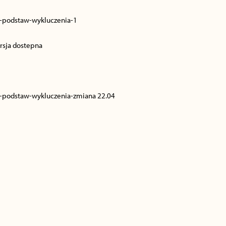
-podstaw-wykluczenia-1
sja dostepna
-podstaw-wykluczenia-zmiana 22.04