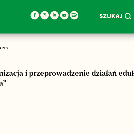
SZUKAJ
0 PLN
nizacja i przeprowadzenie działań ed
a”