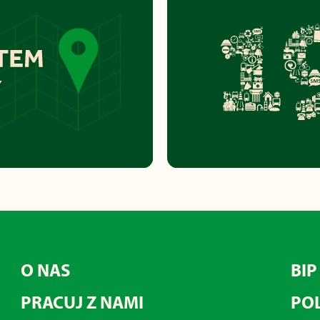
O NAS
BIP
PRACUJ Z NAMI
POL