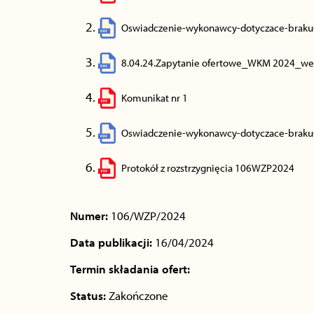
Oswiadczenie-wykonawcy-dotyczace-braku
8.04.24.Zapytanie ofertowe_WKM 2024_wer
Komunikat nr 1
Oswiadczenie-wykonawcy-dotyczace-braku
Protokół z rozstrzygnięcia 106WZP2024
Numer:
106/WZP/2024
Data publikacji:
16/04/2024
Termin składania ofert:
Status:
Zakończone