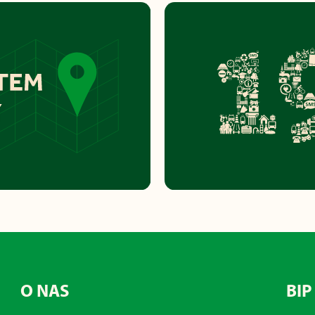
O NAS
BIP