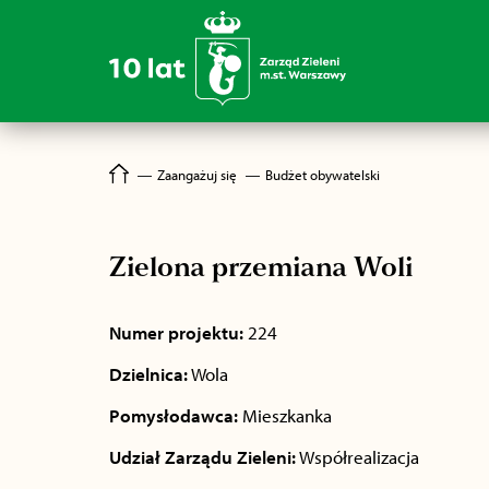
―
Zaangażuj się
―
Budżet obywatelski
Zielona przemiana Woli
Numer projektu:
224
Dzielnica:
Wola
Pomysłodawca:
Mieszkanka
Udział Zarządu Zieleni:
Współrealizacja