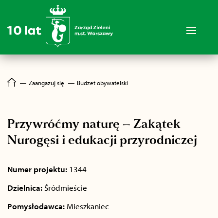
―
Zaangażuj się
―
Budżet obywatelski
Przywróćmy naturę – Zakątek
Nurogęsi i edukacji przyrodniczej
Numer projektu:
1344
Dzielnica:
Śródmieście
Pomysłodawca:
Mieszkaniec