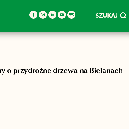
SZUKAJ
my o przydrożne drzewa na Bielanach