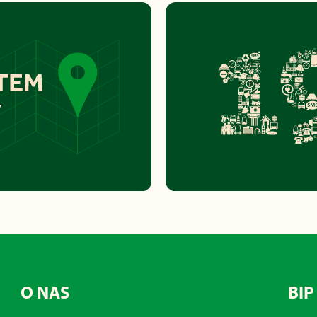
O NAS
BIP