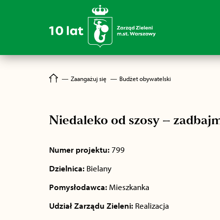
―
Zaangażuj się
―
Budżet obywatelski
Niedaleko od szosy – zadbaj
Numer projektu:
799
Dzielnica:
Bielany
Pomysłodawca:
Mieszkanka
Udział Zarządu Zieleni:
Realizacja