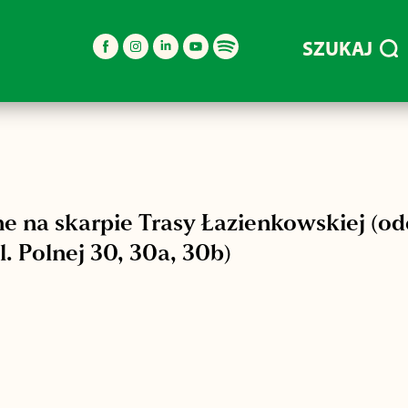
SZUKAJ
e na skarpie Trasy Łazienkowskiej (odc
. Polnej 30, 30a, 30b)