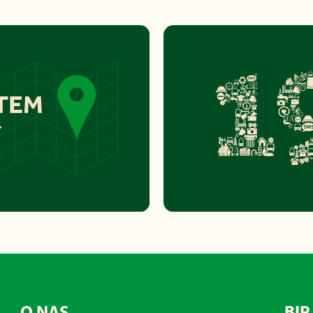
O NAS
BIP