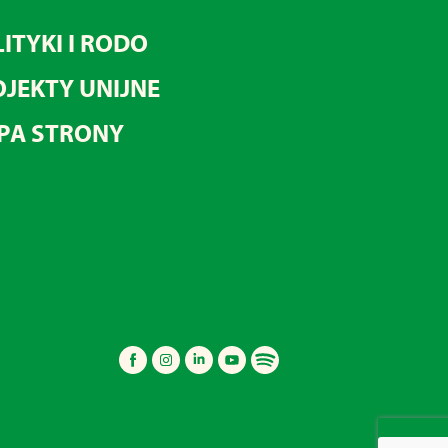
ITYKI I RODO
JEKTY UNIJNE
PA STRONY