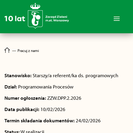
―
Pracuj z nami
Stanowisko:
Starszy/a referent/ka ds. programowych
Dział:
Programowania Procesów
Numer ogłoszenia:
ZZW.DPP.2.2026
Data publikacji:
10/02/2026
Termin składania dokumentów:
24/02/2026
Status:
W realizacji