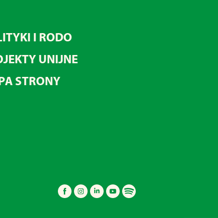
ITYKI I RODO
JEKTY UNIJNE
PA STRONY