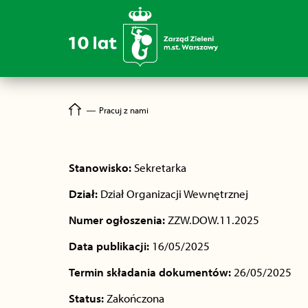
―
Pracuj z nami
Stanowisko:
Sekretarka
Dział:
Dział Organizacji Wewnętrznej
Numer ogłoszenia:
ZZW.DOW.11.2025
Data publikacji:
16/05/2025
Termin składania dokumentów:
26/05/2025
Status:
Zakończona