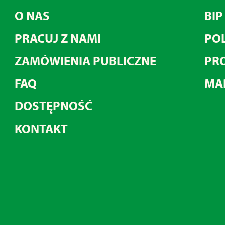
O NAS
BIP
PRACUJ Z NAMI
POL
ZAMÓWIENIA PUBLICZNE
PRO
FAQ
MA
DOSTĘPNOŚĆ
KONTAKT