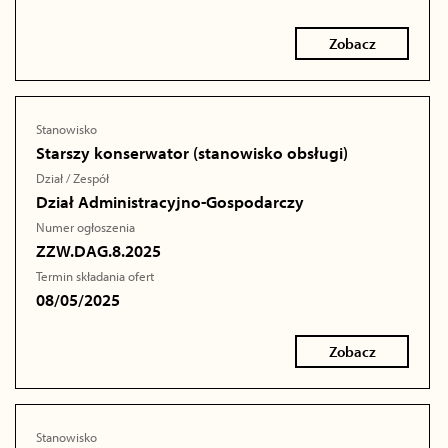
Zobacz
Stanowisko
Starszy konserwator (stanowisko obsługi)
Dział / Zespół
Dział Administracyjno-Gospodarczy
Numer ogłoszenia
ZZW.DAG.8.2025
Termin składania ofert
08/05/2025
Zobacz
Stanowisko