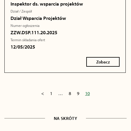
Inspektor ds. wsparcia projektów
Dział / Zespół
Dział Wsparcia Projektów
Numer ogłoszenia
ZZW.DSP.111.20.2025
Termin składania ofert
12/05/2025
Zobacz
<
1
…
8
9
10
NA SKRÓTY