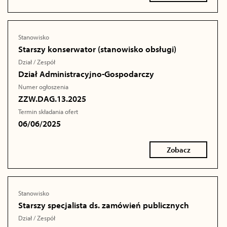
Stanowisko
Starszy konserwator (stanowisko obsługi)
Dział / Zespół
Dział Administracyjno-Gospodarczy
Numer ogłoszenia
ZZW.DAG.13.2025
Termin składania ofert
06/06/2025
Zobacz
Stanowisko
Starszy specjalista ds. zamówień publicznych
Dział / Zespół