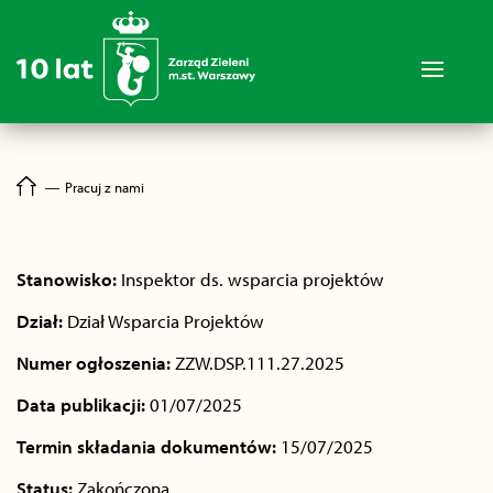
―
Pracuj z nami
Stanowisko:
Inspektor ds. wsparcia projektów
Dział:
Dział Wsparcia Projektów
Numer ogłoszenia:
ZZW.DSP.111.27.2025
Data publikacji:
01/07/2025
Termin składania dokumentów:
15/07/2025
Status:
Zakończona