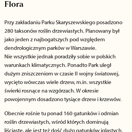
Flora
Przy zakładaniu Parku Skaryszewskiego posadzono
280 taksonów roślin drzewiastych. Planowany był
jako jeden z najbogatszych pod względem
dendrologicznym parków w Warszawie.
Nie wszystkie jednak poradziły sobie w polskich
warunkach klimatycznych. Ponadto Park uległ
dużym zniszczeniom w czasie II wojny światowej,
wycięto wówczas wiele drzew, m.in. wszystkie
świerki rosnące na wzgórzach. W okresie
powojennym dosadzono tysiące drzew i krzewów.
Obecnie rośnie tu ponad 160 gatunków i odmian
roślin drzewiastych, wśród których dominują
liściaste, ale jest też dość dużo gatunków iglastych.