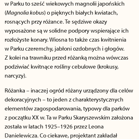
w Parku to sześć wiekowych magnolii japońskich
(
Magnolia kobus
) o pięknych białych kwiatach,
rosnących przy różance. Te sędziwe okazy
wyposażone są w solidne podpory wspierające ich
rozłożyste konary. Wiosna to także czas kwitnienia
w Parku czeremchy, jabłoni ozdobnych i głogów.
Z kolei na trawniku przed różanką można wówczas
podziwiać kwitnące rośliny cebulowe (krokusy,
narcyzy).
Różanka – inaczej ogród różany urządzony dla celów
dekoracyjnych – to jeden z charakterystycznych
elementów zagospodarowania, typowy dla parków
z początku XX w. Ta w Parku Skaryszewskim założona
została w latach 1925–1926 przez Leona
Danielewicza. Co ciekawe, projektant zakładał