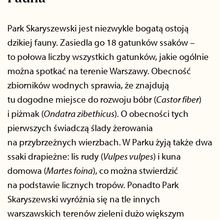
Park Skaryszewski jest niezwykle bogatą ostoją
dzikiej fauny. Zasiedla go 18 gatunków ssaków –
to połowa liczby wszystkich gatunków, jakie ogólnie
można spotkać na terenie Warszawy. Obecność
zbiorników wodnych sprawia, że znajdują
tu dogodne miejsce do rozwoju bóbr (
Castor fiber
)
i piżmak (
Ondatra zibethicus
). O obecności tych
pierwszych świadczą ślady żerowania
na przybrzeżnych wierzbach. W Parku żyją także dwa
ssaki drapieżne: lis rudy (
Vulpes vulpes
) i kuna
domowa (
Martes foina
), co można stwierdzić
na podstawie licznych tropów. Ponadto Park
Skaryszewski wyróżnia się na tle innych
warszawskich terenów zieleni dużo większym