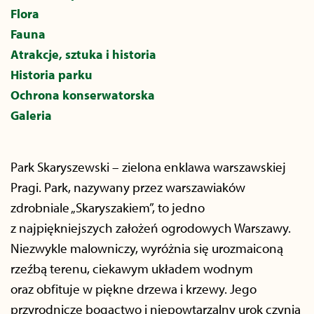
Flora
Fauna
Atrakcje, sztuka i historia
Historia parku
Ochrona konserwatorska
Galeria
Park Skaryszewski – zielona enklawa warszawskiej
Pragi. Park, nazywany przez warszawiaków
zdrobniale „Skaryszakiem”, to jedno
z najpiękniejszych założeń ogrodowych Warszawy.
Niezwykle malowniczy, wyróżnia się urozmaiconą
rzeźbą terenu, ciekawym układem wodnym
oraz obfituje w piękne drzewa i krzewy. Jego
przyrodnicze bogactwo i niepowtarzalny urok czynią