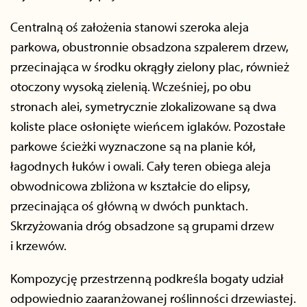
Centralną oś założenia stanowi szeroka aleja
parkowa, obustronnie obsadzona szpalerem drzew,
przecinająca w środku okrągły zielony plac, również
otoczony wysoką zielenią. Wcześniej, po obu
stronach alei, symetrycznie zlokalizowane są dwa
koliste place osłonięte wieńcem iglaków. Pozostałe
parkowe ścieżki wyznaczone są na planie kół,
łagodnych łuków i owali. Cały teren obiega aleja
obwodnicowa zbliżona w kształcie do elipsy,
przecinająca oś główną w dwóch punktach.
Skrzyżowania dróg obsadzone są grupami drzew
i krzewów.
Kompozycję przestrzenną podkreśla bogaty udział
odpowiednio zaaranżowanej roślinności drzewiastej.