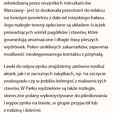
odwiedzaną przez wszystkich mieszkańców
Warszawy– jest to doskonała przestrzeń do relaksu
na świeżym powietrzu z dala od miejskiego hałasu.
Jego rozległe tereny oplecione są układem ścieżek
prowadzących wśród pagórków i stawów, które
gwarantują urozmaicone i długie trasy pieszych
wędrówek. Pełen urokliwych zakamarków, zapewnia
możliwość nieskrępowanego kontaktu z przyrodą.
Ławki do odpoczynku znajdziemy zarówno wzdłuż
alejek, jak i w zacisznych zakątkach, np. na szczycie
wodospadu czy w pobliżu któregoś z malowniczych
stawów. W Parku wydzielone są także rozległe,
słoneczne polany wykorzystywane do piknikowania
i wypoczynku na trawie, w grupie przyjaciół lub
z rodziną i dziećmi.