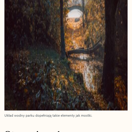
Układ wodny parku dopełniają takie elementy jak mostki.