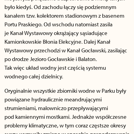
było kiedyś. Od zachodu łączy się podziemnym
kanałem tzw. kolektorem stadionowym z basenem
Portu Praskiego. Od wschodu natomiast zasila
je Kanał Wystawowy okrążający sąsiadujące
Kamionkowskie Błonia Elekcyjne. Dalej Kanał
Wystawowy przechodzi w Kanał Gocławski, zasilając
po drodze Jezioro Gocławskie i Balaton.
Tak więc układ wodny jest częścią systemu
wodnego całej dzielnicy.
Oryginalnie wszystkie zbiorniki wodne w Parku były
powiązane hydraulicznie meandrującymi
strumieniami, malowniczo przepływającymi
pod kamiennymi mostkami. Jednakże współczesne
problemy klimatyczne, w tym coraz częstsze okresy