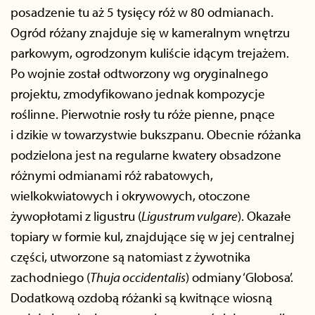
posadzenie tu aż 5 tysięcy róż w 80 odmianach.
Ogród różany znajduje się w kameralnym wnętrzu
parkowym, ogrodzonym kuliście idącym trejażem.
Po wojnie został odtworzony wg oryginalnego
projektu, zmodyfikowano jednak kompozycje
roślinne. Pierwotnie rosły tu róże pienne, pnące
i dzikie w towarzystwie bukszpanu. Obecnie różanka
podzielona jest na regularne kwatery obsadzone
różnymi odmianami róż rabatowych,
wielkokwiatowych i okrywowych, otoczone
żywopłotami z ligustru (
Ligustrum vulgare
). Okazałe
topiary w formie kul, znajdujące się w jej centralnej
części, utworzone są natomiast z żywotnika
zachodniego (
Thuja occidentalis
) odmiany ‘Globosa’.
Dodatkową ozdobą różanki są kwitnące wiosną