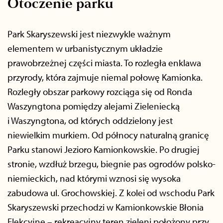
Otoczenie parku
Park Skaryszewski jest niezwykle ważnym
elementem w urbanistycznym układzie
prawobrzeżnej części miasta. To rozległa enklawa
przyrody, która zajmuje niemal połowę Kamionka.
Rozległy obszar parkowy rozciąga się od Ronda
Waszyngtona pomiędzy alejami Zieleniecką
i Waszyngtona, od których oddzielony jest
niewielkim murkiem. Od północy naturalną granicę
Parku stanowi Jezioro Kamionkowskie. Po drugiej
stronie, wzdłuż brzegu, biegnie pas ogrodów polsko-
niemieckich, nad którymi wznosi się wysoka
zabudowa ul. Grochowskiej. Z kolei od wschodu Park
Skaryszewski przechodzi w Kamionkowskie Błonia
Elekcyjne – rekreacyjny teren zieleni położony przy