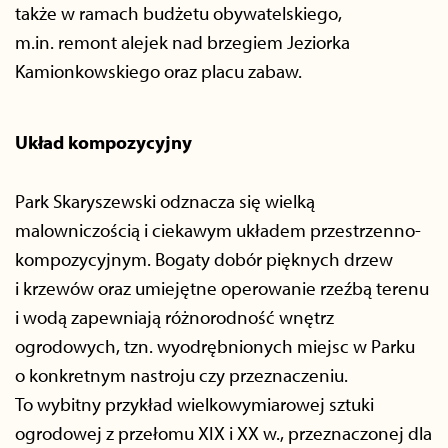
także w ramach budżetu obywatelskiego,
m.in. remont alejek nad brzegiem Jeziorka
Kamionkowskiego oraz placu zabaw.
Układ kompozycyjny
Park Skaryszewski odznacza się wielką
malowniczością i ciekawym układem przestrzenno-
kompozycyjnym. Bogaty dobór pięknych drzew
i krzewów oraz umiejętne operowanie rzeźbą terenu
i wodą zapewniają różnorodność wnętrz
ogrodowych, tzn. wyodrębnionych miejsc w Parku
o konkretnym nastroju czy przeznaczeniu.
To wybitny przykład wielkowymiarowej sztuki
ogrodowej z przełomu XIX i XX w., przeznaczonej dla