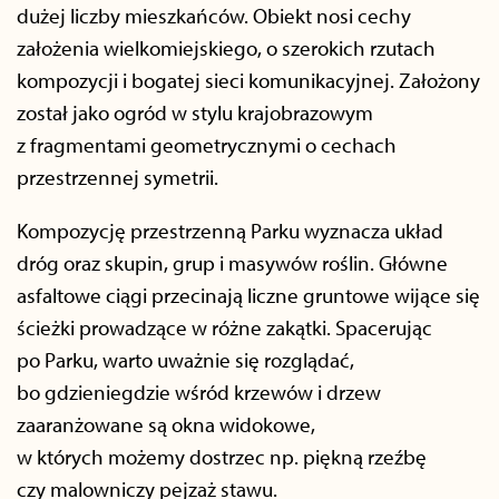
dużej liczby mieszkańców. Obiekt nosi cechy
założenia wielkomiejskiego, o szerokich rzutach
kompozycji i bogatej sieci komunikacyjnej. Założony
został jako ogród w stylu krajobrazowym
z fragmentami geometrycznymi o cechach
przestrzennej symetrii.
Kompozycję przestrzenną Parku wyznacza układ
dróg oraz skupin, grup i masywów roślin. Główne
asfaltowe ciągi przecinają liczne gruntowe wijące się
ścieżki prowadzące w różne zakątki. Spacerując
po Parku, warto uważnie się rozglądać,
bo gdzieniegdzie wśród krzewów i drzew
zaaranżowane są okna widokowe,
w których możemy dostrzec np. piękną rzeźbę
czy malowniczy pejzaż stawu.