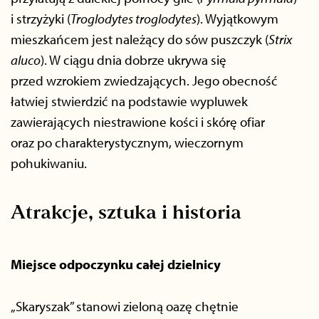
i strzyżyki (
Troglodytes troglodytes
). Wyjątkowym
mieszkańcem jest należący do sów puszczyk (
Strix
aluco
). W ciągu dnia dobrze ukrywa się
przed wzrokiem zwiedzających. Jego obecność
łatwiej stwierdzić na podstawie wypluwek
zawierających niestrawione kości i skórę ofiar
oraz po charakterystycznym, wieczornym
pohukiwaniu.
Atrakcje, sztuka i historia
Miejsce odpoczynku całej dzielnicy
„Skaryszak” stanowi zieloną oazę chętnie