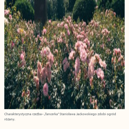
Charakterystyczna rzeźba– „Tancerka” Stanisława Jackowskiego zdobi ogród
różany.