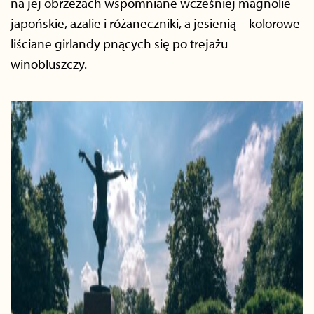
na jej obrzeżach wspomniane wcześniej magnolie
japońskie, azalie i różaneczniki, a jesienią – kolorowe
liściane girlandy pnących się po trejażu
winobluszczy.