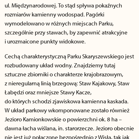
ul. Międzynarodowej. To stąd spływa pokaźnych
rozmiarów kamienny wodospad. Pagórki
wymodelowano w różnych miejscach Parku,
szczególnie przy stawach, by zapewnić atrakcyjne
i urozmaicone punkty widokowe.
Cechą charakterystyczną Parku Skaryszewskiego jest
rozbudowany układ wodny. Znajdziemy tutaj
sztuczne zbiorniki o charakterze krajobrazowym,
z nieregularną linią brzegową: Staw Kajakowy, Staw
Łabędzi oraz mniejsze Stawy Kacze,
do których schodzi zjawiskowa kamienna kaskada.
W układ parkowy wkomponowane zostało również
Jezioro Kamionkowskie o powierzchni ok. 8 ha –
dawna łacha wiślana, in. starorzecze. Jezioro obecnie
nie jest już połączone bezpośrednio z Wisłą, tak jak