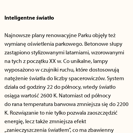
Inteligentne światło
Najnowsze plany renowacyjne Parku objęły też
wymianę oświetlenia parkowego. Betonowe słupy
zastąpiono stylizowanymi latarniami, wzorowanymi
na tych z początku XX w. Co unikalne, lampy
wyposażono w czujniki ruchu, które dostosowują
natężenie światła do liczby spacerowiczów. System
działa od godziny 22 do północy, wtedy światło
osiąga wartość 2600 K. Natomiast od północy
do rana temperatura barwowa zmniejsza się do 2200
K. Rozwiązanie to nie tylko pozwala zaoszczędzić
energię, lecz także zmniejsza efekt
„zanieczyszczenia światłem”, co ma zbawienny