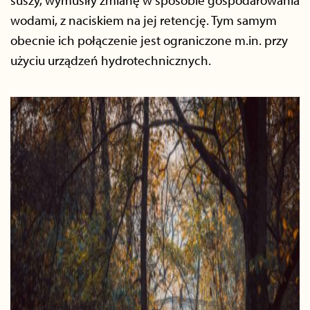
suszy, wymusiły zmianę w sposobie gospodarowania
wodami, z naciskiem na jej retencję. Tym samym
obecnie ich połączenie jest ograniczone m.in. przy
użyciu urządzeń hydrotechnicznych.