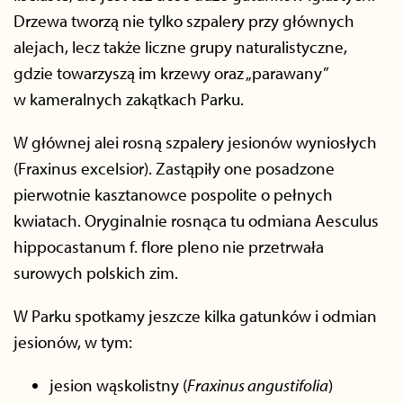
Drzewa tworzą nie tylko szpalery przy głównych
alejach, lecz także liczne grupy naturalistyczne,
gdzie towarzyszą im krzewy oraz „parawany”
w kameralnych zakątkach Parku.
W głównej alei rosną szpalery jesionów wyniosłych
(Fraxinus excelsior). Zastąpiły one posadzone
pierwotnie kasztanowce pospolite o pełnych
kwiatach. Oryginalnie rosnąca tu odmiana Aesculus
hippocastanum f. flore pleno nie przetrwała
surowych polskich zim.
W Parku spotkamy jeszcze kilka gatunków i odmian
jesionów, w tym:
jesion wąskolistny (
Fraxinus angustifolia
)