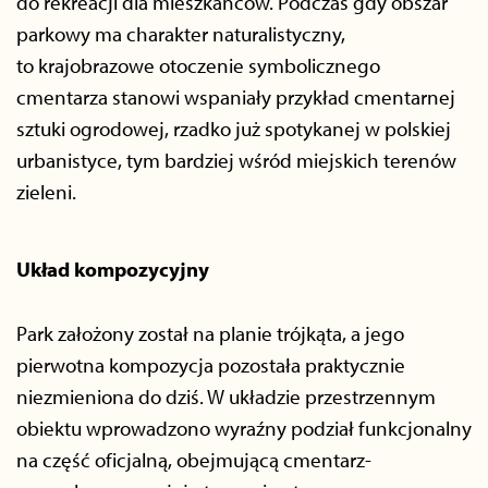
do rekreacji dla mieszkańców. Podczas gdy obszar
parkowy ma charakter naturalistyczny,
to krajobrazowe otoczenie symbolicznego
cmentarza stanowi wspaniały przykład cmentarnej
sztuki ogrodowej, rzadko już spotykanej w polskiej
urbanistyce, tym bardziej wśród miejskich terenów
zieleni.
Układ kompozycyjny
Park założony został na planie trójkąta, a jego
pierwotna kompozycja pozostała praktycznie
niezmieniona do dziś. W układzie przestrzennym
obiektu wprowadzono wyraźny podział funkcjonalny
na część oficjalną, obejmującą cmentarz-