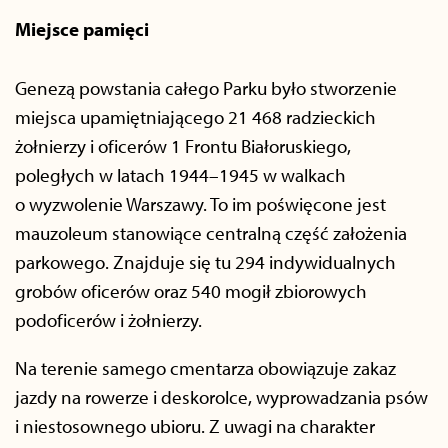
Miejsce pamięci
Genezą powstania całego Parku było stworzenie
miejsca upamiętniającego 21 468 radzieckich
żołnierzy i oficerów 1 Frontu Białoruskiego,
poległych w latach 1944–1945 w walkach
o wyzwolenie Warszawy. To im poświęcone jest
mauzoleum stanowiące centralną część założenia
parkowego. Znajduje się tu 294 indywidualnych
grobów oficerów oraz 540 mogił zbiorowych
podoficerów i żołnierzy.
Na terenie samego cmentarza obowiązuje zakaz
jazdy na rowerze i deskorolce, wyprowadzania psów
i niestosownego ubioru. Z uwagi na charakter