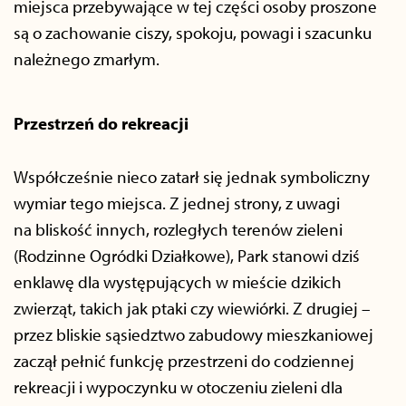
miejsca przebywające w tej części osoby proszone
są o zachowanie ciszy, spokoju, powagi i szacunku
należnego zmarłym.
Przestrzeń do rekreacji
Współcześnie nieco zatarł się jednak symboliczny
wymiar tego miejsca. Z jednej strony, z uwagi
na bliskość innych, rozległych terenów zieleni
(Rodzinne Ogródki Działkowe), Park stanowi dziś
enklawę dla występujących w mieście dzikich
zwierząt, takich jak ptaki czy wiewiórki. Z drugiej –
przez bliskie sąsiedztwo zabudowy mieszkaniowej
zaczął pełnić funkcję przestrzeni do codziennej
rekreacji i wypoczynku w otoczeniu zieleni dla