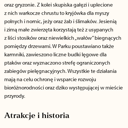
oraz gryzonie. Z kolei skupiska gałęzi i uplecione
z nich warkocze chrustu to kryjówka dla myszy
polnych i nornic, jeży oraz żab i ślimaków. Jesienią
i zimą małe zwierzęta korzystają też z usypanych
z liści stosików oraz niewielkich „wałów” biegnących
pomiędzy drzewami. W Parku poustawiano także
karmniki, zawieszono liczne budki lęgowe dla
ptaków oraz wyznaczono strefę ograniczonych
zabiegów pielęgnacyjnych. Wszystkie te działania
mają na celu ochronę i wsparcie rozwoju
bioróżnorodności oraz dziko występującej w mieście
przyrody.
Atrakcje i historia