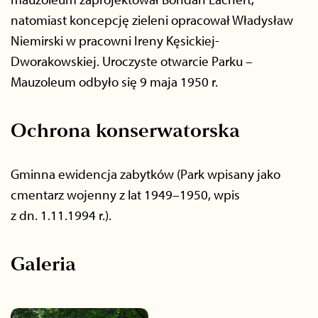
natomiast koncepcję zieleni opracował Władysław
Niemirski w pracowni Ireny Kęsickiej-
Dworakowskiej. Uroczyste otwarcie Parku –
Mauzoleum odbyło się 9 maja 1950 r.
Ochrona konserwatorska
Gminna ewidencja zabytków (Park wpisany jako
cmentarz wojenny z lat 1949–1950, wpis
z dn. 1.11.1994 r.).
Galeria