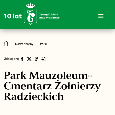
―
Nasze tereny
―
Parki
Udostępnij
Park Mauzoleum-
Cmentarz Żołnierzy
Radzieckich