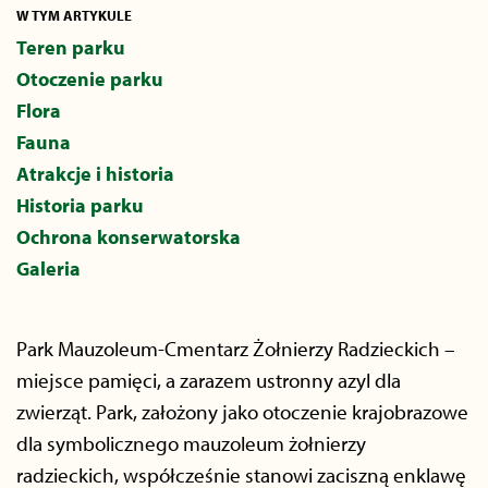
W TYM ARTYKULE
Teren parku
Otoczenie parku
Flora
Fauna
Atrakcje i historia
Historia parku
Ochrona konserwatorska
Galeria
Park Mauzoleum-Cmentarz Żołnierzy Radzieckich –
miejsce pamięci, a zarazem ustronny azyl dla
zwierząt. Park, założony jako otoczenie krajobrazowe
dla symbolicznego mauzoleum żołnierzy
radzieckich, współcześnie stanowi zaciszną enklawę