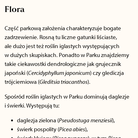
Flora
Część parkową założenia charakteryzuje bogate
zadrzewienie. Rosną tu liczne gatunki liściaste,
ale dużo jest też roślin iglastych występujących
w dużych skupiskach. Ponadto w Parku znajdziemy
takie ciekawostki dendrologiczne jak grujecznik
japoński (
Cercidyphyllum japonicum
) czy glediczja
trójcierniowa (
Gleditsia triacanthos
).
Spośród roślin iglastych w Parku dominują daglezje
i świerki. Występują tu:
daglezja zielona (
Pseudostuga
menziesii
),
świerk pospolity (
Picea abies
),