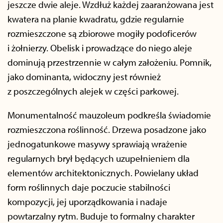
jeszcze dwie aleje. Wzdłuż każdej zaaranżowana jest
kwatera na planie kwadratu, gdzie regularnie
rozmieszczone są zbiorowe mogiły podoficerów
i żołnierzy. Obelisk i prowadzące do niego aleje
dominują przestrzennie w całym założeniu. Pomnik,
jako dominanta, widoczny jest również
z poszczególnych alejek w części parkowej.
Monumentalność mauzoleum podkreśla świadomie
rozmieszczona roślinność. Drzewa posadzone jako
jednogatunkowe masywy sprawiają wrażenie
regularnych brył będących uzupełnieniem dla
elementów architektonicznych. Powielany układ
form roślinnych daje poczucie stabilności
kompozycji, jej uporządkowania i nadaje
powtarzalny rytm. Buduje to formalny charakter