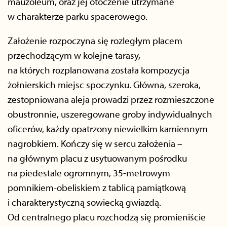
mauzoleum, oraz jej otoczenie utrzymane
w charakterze parku spacerowego.
Założenie rozpoczyna się rozległym placem
przechodzącym w kolejne tarasy,
na których rozplanowana została kompozycja
żołnierskich miejsc spoczynku. Główna, szeroka,
zestopniowana aleja prowadzi przez rozmieszczone
obustronnie, uszeregowane groby indywidualnych
oficerów, każdy opatrzony niewielkim kamiennym
nagrobkiem. Kończy się w sercu założenia –
na głównym placu z usytuowanym pośrodku
na piedestale ogromnym, 35-metrowym
pomnikiem-obeliskiem z tablicą pamiątkową
i charakterystyczną sowiecką gwiazdą.
Od centralnego placu rozchodzą się promieniście