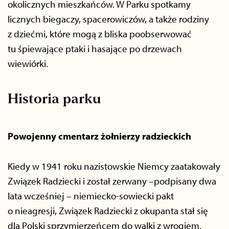
okolicznych mieszkańców. W Parku spotkamy
licznych biegaczy, spacerowiczów, a także rodziny
z dziećmi, które mogą z bliska poobserwować
tu śpiewające ptaki i hasające po drzewach
wiewiórki.
Historia parku
Powojenny cmentarz żołnierzy radzieckich
Kiedy w 1941 roku nazistowskie Niemcy zaatakowały
Związek Radziecki i został zerwany –podpisany dwa
lata wcześniej – niemiecko-sowiecki pakt
o nieagresji, Związek Radziecki z okupanta stał się
dla Polski sprzymierzeńcem do walki z wrogiem.