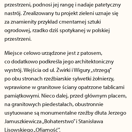
przestrzeni, podnosi jej rangę i nadaje patetyczny
nastrój. Zrealizowany tu projekt zieleni uznaje się
za znamienity przykład cmentarnej sztuki
ogrodowej, rzadko dziś spotykanej w polskiej
przestrzeni.
Miejsce celowo urządzone jest z patosem,
co dodatkowo podkreśla jego architektoniczny
wystrój. Wejścia od ul. Żwirki i Wigury „strzegą”
po obu stronach rzeźbiarskie sylwetki żołnierzy,
wprawione w granitowe ściany opatrzone tablicami
pamiątkowymi. Nieco dalej, przed głównym placem,
na granitowych piedestałach, obustronnie
usytuowane są monumentalne rzeźby dłuta Jerzego
Jarnuszkiewicza „Bohaterstwo” i Stanisława
Lisowskiego „Ofiarność”.