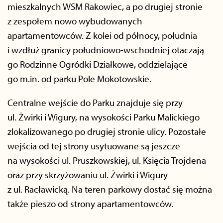
mieszkalnych WSM Rakowiec, a po drugiej stronie
z zespołem nowo wybudowanych
apartamentowców. Z kolei od północy, południa
i wzdłuż granicy południowo-wschodniej otaczają
go Rodzinne Ogródki Działkowe, oddzielające
go m.in. od parku Pole Mokotowskie.
Centralne wejście do Parku znajduje się przy
ul. Żwirki i Wigury, na wysokości Parku Malickiego
zlokalizowanego po drugiej stronie ulicy. Pozostałe
wejścia od tej strony usytuowane są jeszcze
na wysokości ul. Pruszkowskiej, ul. Księcia Trojdena
oraz przy skrzyżowaniu ul. Żwirki i Wigury
z ul. Racławicką. Na teren parkowy dostać się można
także pieszo od strony apartamentowców.