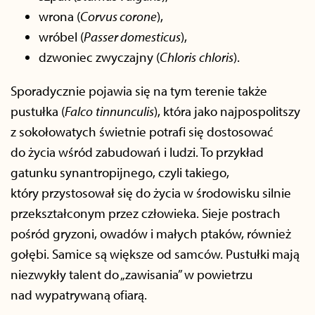
wrona (
Corvus corone
),
wróbel (
Passer domesticus
),
dzwoniec zwyczajny (
Chloris
chloris
).
Sporadycznie pojawia się na tym terenie także
pustułka (
Falco
tinnunculis
), która jako najpospolitszy
z sokołowatych świetnie potrafi się dostosować
do życia wśród zabudowań i ludzi. To przykład
gatunku synantropijnego, czyli takiego,
który przystosował się do życia w środowisku silnie
przekształconym przez człowieka. Sieje postrach
pośród gryzoni, owadów i małych ptaków, również
gołębi. Samice są większe od samców. Pustułki mają
niezwykły talent do „zawisania” w powietrzu
nad wypatrywaną ofiarą.