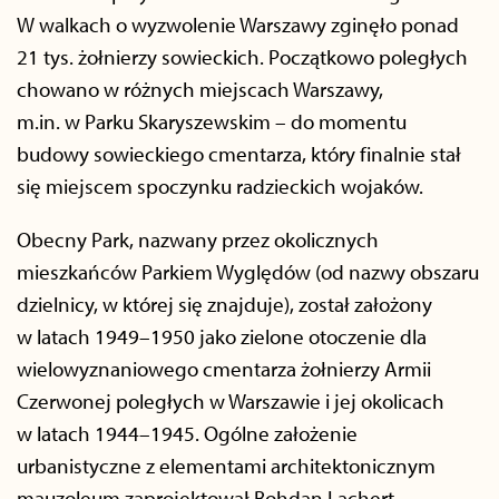
W walkach o wyzwolenie Warszawy zginęło ponad
21 tys. żołnierzy sowieckich. Początkowo poległych
chowano w różnych miejscach Warszawy,
m.in. w Parku Skaryszewskim – do momentu
budowy sowieckiego cmentarza, który finalnie stał
się miejscem spoczynku radzieckich wojaków.
Obecny Park, nazwany przez okolicznych
mieszkańców Parkiem Wyględów (od nazwy obszaru
dzielnicy, w której się znajduje), został założony
w latach 1949–1950 jako zielone otoczenie dla
wielowyznaniowego cmentarza żołnierzy Armii
Czerwonej poległych w Warszawie i jej okolicach
w latach 1944–1945. Ogólne założenie
urbanistyczne z elementami architektonicznym
mauzoleum zaprojektował Bohdan Lachert,