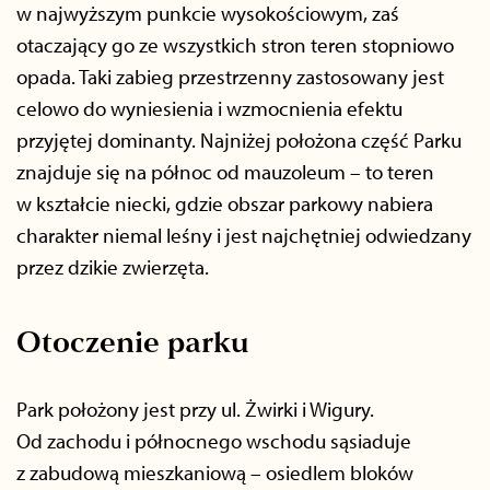
w najwyższym punkcie wysokościowym, zaś
otaczający go ze wszystkich stron teren stopniowo
opada. Taki zabieg przestrzenny zastosowany jest
celowo do wyniesienia i wzmocnienia efektu
przyjętej dominanty. Najniżej położona część Parku
znajduje się na północ od mauzoleum – to teren
w kształcie niecki, gdzie obszar parkowy nabiera
charakter niemal leśny i jest najchętniej odwiedzany
przez dzikie zwierzęta.
Otoczenie parku
Park położony jest przy ul. Żwirki i Wigury.
Od zachodu i północnego wschodu sąsiaduje
z zabudową mieszkaniową – osiedlem bloków