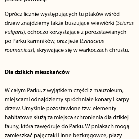
Oprócz licznie występujących tu ptaków wśród
drzew znajdziemy także buszujące wiewiórki (
Sciurus
vulgaris
), ochoczo korzystające z porozstawianych
po Parku karmników, oraz jeże (
Erinaceus
roumanicus
), skrywające się w warkoczach chrustu.
Dla dzikich mieszkańców
W całym Parku, z wyjątkiem części z mauzoleum,
miejscami odnajdziemy spróchniałe konary i karpy
drzew. Umyślnie pozostawione tzw. elementy
habitatowe służą za miejsca schronienia dla dzikiej
fauny, która zawędruje do Parku. W pniakach mogą
zamieszkać pajęczaki i inne bezkręgowce, płazy