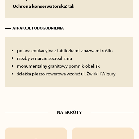
Ochrona konserwatorska:
tak
ATRAKCJE I UDOGODNIENIA
polana edukacyjna z tabliczkami z nazwami roślin
rzeźby w nurcie socrealizmu
monumentalny granitowy pomnik-obelisk
ścieżka pieszo-rowerowa wzdłuż ul. Żwirki i Wigury
NA SKRÓTY