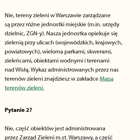
Nie, tereny zieleni w Warszawie zarządzane
są przez różne jednostki miejskie (m.in. urzędy
dzielnic, ZGN-y). Nasza jednostka opiekuje się
zielenią przy ulicach (wojewódzkich, krajowych,
powiatowych), wieloma parkami, skwerami,
zieleńcami, obiektami wodnymi i terenami
nad Wisłą. Wykaz administrowanych przez nas
terenów zieleni znajdziesz w zakładce
Mapa
terenów zieleni.
Pytanie 2?
Nie, część obiektów jest administrowana
przez Zarząd Zieleni m.st. Warszawy, a część