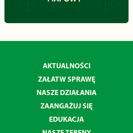
AKTUALNOŚCI
ZAŁATW SPRAWĘ
NASZE DZIAŁANIA
ZAANGAŻUJ SIĘ
EDUKACJA
NASZE TERENY