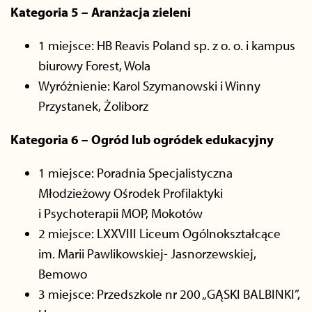
Kategoria 5 – Aranżacja zieleni
1 miejsce: HB Reavis Poland sp. z o. o. i kampus
biurowy Forest, Wola
Wyróżnienie: Karol Szymanowski i Winny
Przystanek, Żoliborz
Kategoria 6 – Ogród lub ogródek edukacyjny
1 miejsce: Poradnia Specjalistyczna
Młodzieżowy Ośrodek Profilaktyki
i Psychoterapii MOP, Mokotów
2 miejsce: LXXVIII Liceum Ogólnokształcące
im. Marii Pawlikowskiej- Jasnorzewskiej,
Bemowo
3 miejsce: Przedszkole nr 200 „GĄSKI BALBINKI”,