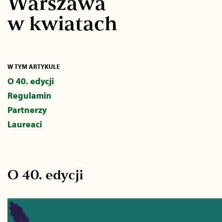
Warszawa
w kwiatach
W TYM ARTYKULE
O 40. edycji
Regulamin
Partnerzy
Laureaci
O 40. edycji