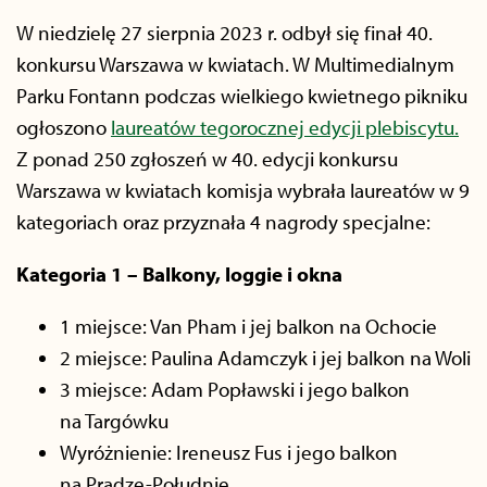
W niedzielę 27 sierpnia 2023 r. odbył się finał 40.
konkursu Warszawa w kwiatach. W Multimedialnym
Parku Fontann podczas wielkiego kwietnego pikniku
ogłoszono
laureatów tegorocznej edycji plebiscytu.
Z ponad 250 zgłoszeń w 40. edycji konkursu
Warszawa w kwiatach komisja wybrała laureatów w 9
kategoriach oraz przyznała 4 nagrody specjalne:
Kategoria 1 – Balkony, loggie i okna
1 miejsce: Van Pham i jej balkon na Ochocie
2 miejsce: Paulina Adamczyk i jej balkon na Woli
3 miejsce: Adam Popławski i jego balkon
na Targówku
Wyróżnienie: Ireneusz Fus i jego balkon
na Pradze-Południe