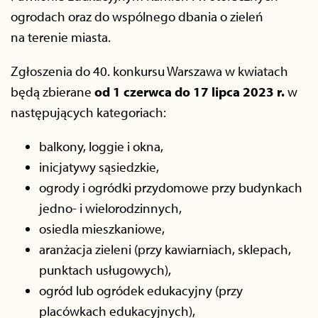
ogrodach oraz do wspólnego dbania o zieleń
na terenie miasta.
Zgłoszenia do 40. konkursu Warszawa w kwiatach
będą zbierane
od 1 czerwca do 17 lipca 2023 r.
w
następujących kategoriach:
balkony, loggie i okna,
inicjatywy sąsiedzkie,
ogrody i ogródki przydomowe przy budynkach
jedno- i wielorodzinnych,
osiedla mieszkaniowe,
aranżacja zieleni (przy kawiarniach, sklepach,
punktach usługowych),
ogród lub ogródek edukacyjny (przy
placówkach edukacyjnych),