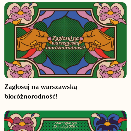
Zagłosuj na warszawską
bioróżnorodność!