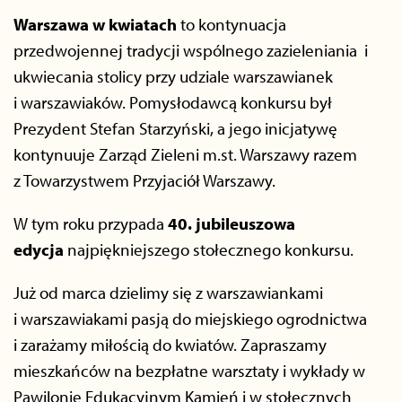
Warszawa w kwiatach
to kontynuacja
przedwojennej tradycji wspólnego zazieleniania i
ukwiecania stolicy przy udziale warszawianek
i warszawiaków. Pomysłodawcą konkursu był
Prezydent Stefan Starzyński, a jego inicjatywę
kontynuuje Zarząd Zieleni m.st. Warszawy razem
z Towarzystwem Przyjaciół Warszawy.
W tym roku przypada
40. jubileuszowa
edycja
najpiękniejszego stołecznego konkursu.
Już od marca dzielimy się z warszawiankami
i warszawiakami pasją do miejskiego ogrodnictwa
i zarażamy miłością do kwiatów. Zapraszamy
mieszkańców na bezpłatne warsztaty i wykłady w
Pawilonie Edukacyjnym Kamień i w stołecznych