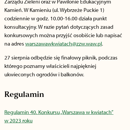
Zarządu Zieleni oraz w Pawilonie Edukacyjnym
Kamień. W Kamieniu (ul. Wybrzeże Puckie 1)
codziennie w godz. 10.00-16.00 działa punkt
konsultacyjny. W razie pytań dotyczących zasad
konkursowych można przyjść osobiście lub napisać
na adres
warszawawkwiatach@zzw.waw.pl
.
27 sierpnia odbędzie się finałowy piknik, podczas
którego poznamy właścicieli najpiękniej
ukwieconych ogrodów i balkonów.
Regulamin
Regulamin 40. Konkursu „Warszawa w kwiatach”
w 2023 roku