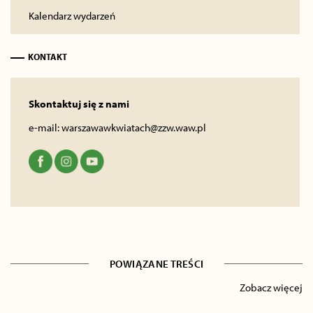
Kalendarz wydarzeń
KONTAKT
Skontaktuj się z nami
e-mail:
warszawawkwiatach@zzw.waw.pl
POWIĄZANE TREŚCI
Zobacz więcej