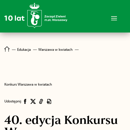
―
Edukacja
―
Warszawa w kwiatach
―
Konkurs Warszawa w kwiatach
Udostępnij
40. edycja Konkursu