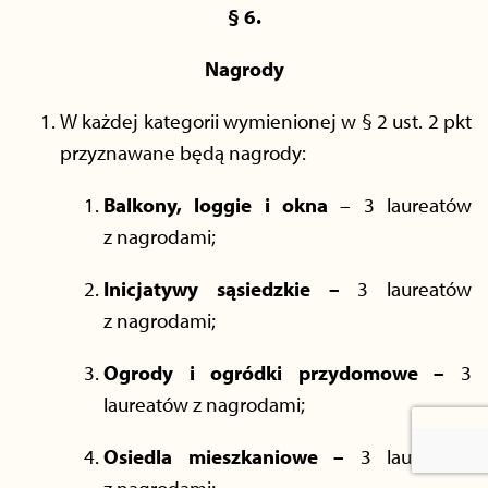
§ 6.
Nagrody
W każdej kategorii wymienionej w § 2 ust. 2 pkt
przyznawane będą nagrody:
Balkony, loggie i okna
– 3 laureatów
z nagrodami;
Inicjatywy sąsiedzkie –
3 laureatów
z nagrodami;
Ogrody i ogródki przydomowe –
3
laureatów z nagrodami;
Osiedla mieszkaniowe –
3 laureatów