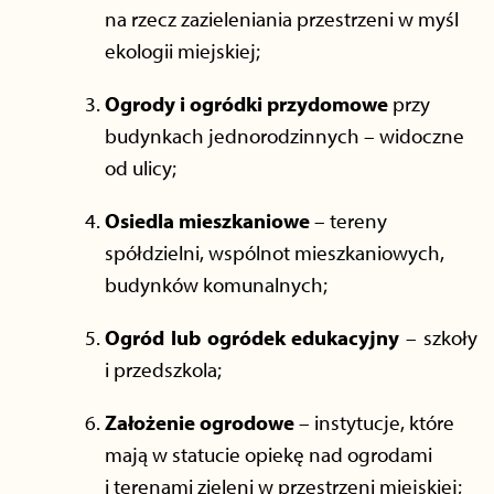
na rzecz zazieleniania przestrzeni w myśl
ekologii miejskiej;
Ogrody i ogródki przydomowe
przy
budynkach jednorodzinnych – widoczne
od ulicy;
Osiedla mieszkaniowe
– tereny
spółdzielni, wspólnot mieszkaniowych,
budynków komunalnych;
Ogród lub ogródek edukacyjny
– szkoły
i przedszkola;
Założenie ogrodowe
– instytucje, które
mają w statucie opiekę nad ogrodami
i terenami zieleni w przestrzeni miejskiej;