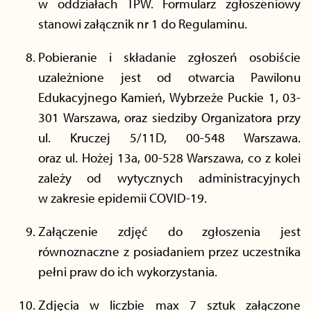
w oddziałach TPW. Formularz zgłoszeniowy
stanowi załącznik nr 1 do Regulaminu.
Pobieranie i składanie zgłoszeń osobiście
uzależnione jest od otwarcia Pawilonu
Edukacyjnego Kamień, Wybrzeże Puckie 1, 03-
301 Warszawa, oraz siedziby Organizatora przy
ul. Kruczej 5/11D, 00-548 Warszawa.
oraz ul. Hożej 13a, 00-528 Warszawa, co z kolei
zależy od wytycznych administracyjnych
w zakresie epidemii COVID-19.
Załączenie zdjęć do zgłoszenia jest
równoznaczne z posiadaniem przez uczestnika
pełni praw do ich wykorzystania.
Zdjęcia w liczbie max 7 sztuk załączone