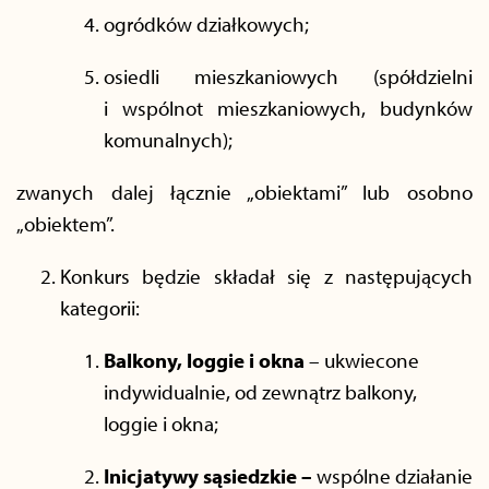
ogródków działkowych;
osiedli mieszkaniowych (spółdzielni
i wspólnot mieszkaniowych, budynków
komunalnych);
zwanych dalej łącznie „obiektami” lub osobno
„obiektem”.
Konkurs będzie składał się z następujących
kategorii:
Balkony, loggie i okna
– ukwiecone
indywidualnie, od zewnątrz balkony,
loggie i okna;
Inicjatywy sąsiedzkie –
wspólne działanie