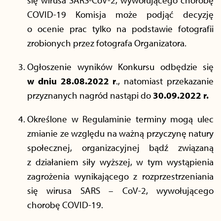
się wirusa SARS-CoV-2, wywołującego chorobę
COVID-19 Komisja może podjąć decyzję
o ocenie prac tylko na podstawie fotografii
zrobionych przez fotografa Organizatora.
Ogłoszenie wyników Konkursu odbędzie się
w dniu 28.08.2022
r
., natomiast przekazanie
przyznanych nagród
nastąpi do
30.09.2022 r.
Określone w Regulaminie terminy mogą ulec
zmianie ze względu na ważną przyczynę natury
społecznej, organizacyjnej bądź związaną
z działaniem siły wyższej, w tym wystąpienia
zagrożenia wynikającego z rozprzestrzeniania
się wirusa SARS – CoV-2, wywołującego
chorobę COVID-19.