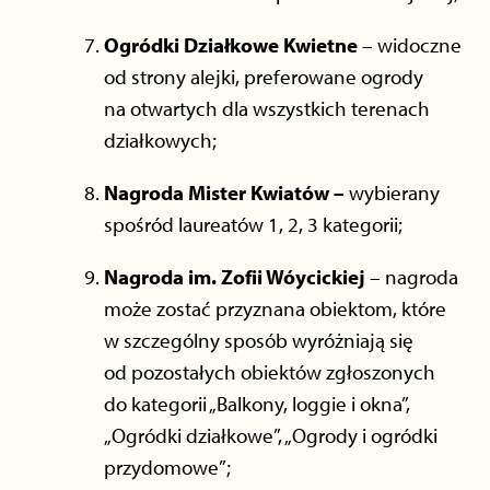
Ogródki Działkowe Kwietne
– widoczne
od strony alejki, preferowane ogrody
na otwartych dla wszystkich terenach
działkowych;
Nagroda Mister Kwiatów –
wybierany
spośród laureatów 1, 2, 3 kategorii;
Nagroda im. Zofii Wóycickiej
– nagroda
może zostać przyznana obiektom, które
w szczególny sposób wyróżniają się
od pozostałych obiektów zgłoszonych
do kategorii „Balkony, loggie i okna”,
„Ogródki działkowe”, „Ogrody i ogródki
przydomowe”;