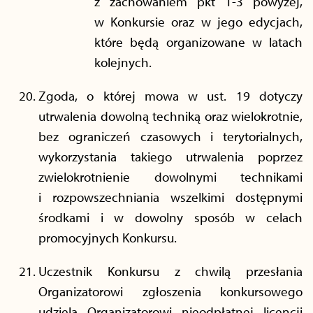
z zachowaniem pkt 1-3 powyżej,
w Konkursie oraz w jego edycjach,
które będą organizowane w latach
kolejnych.
Zgoda, o której mowa w ust. 19 dotyczy
utrwalenia dowolną techniką oraz wielokrotnie,
bez ograniczeń czasowych i terytorialnych,
wykorzystania takiego utrwalenia poprzez
zwielokrotnienie dowolnymi technikami
i rozpowszechniania wszelkimi dostępnymi
środkami i w dowolny sposób w celach
promocyjnych Konkursu.
Uczestnik Konkursu z chwilą przesłania
Organizatorowi zgłoszenia konkursowego
udziela Organizatorowi nieodpłatnej licencji