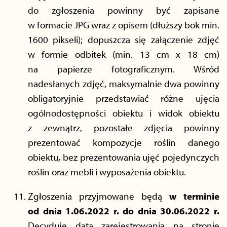
do zgłoszenia powinny być zapisane
w formacie JPG wraz z opisem (dłuższy bok min.
1600 pikseli); dopuszcza się załączenie zdjęć
w formie odbitek (min. 13 cm x 18 cm)
na papierze fotograficznym. Wśród
nadesłanych zdjęć, maksymalnie dwa powinny
obligatoryjnie przedstawiać różne ujęcia
ogólnodostępności obiektu i widok obiektu
z zewnątrz, pozostałe zdjęcia powinny
prezentować kompozycje roślin danego
obiektu, bez prezentowania ujęć pojedynczych
roślin oraz mebli i wyposażenia obiektu.
Zgłoszenia przyjmowane będą
w terminie
od dnia
1.06.2022 r. do dnia 30.06.2022 r.
Decyduje data zarejestrowania na stronie