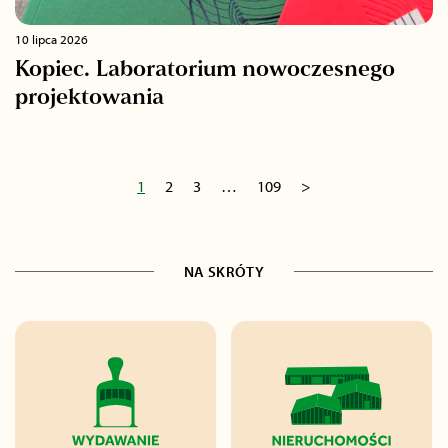
10 lipca 2026
Kopiec. Laboratorium nowoczesnego
projektowania
1
2
3
…
109
>
NA SKRÓTY