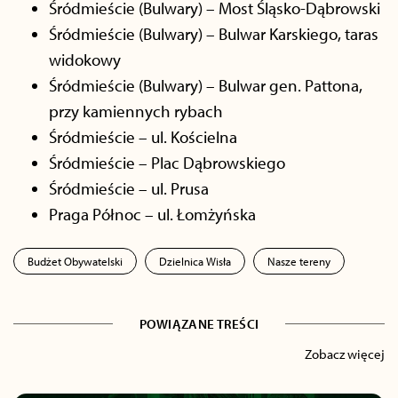
Śródmieście (Bulwary) – Most Śląsko-Dąbrowski
Śródmieście (Bulwary) – Bulwar Karskiego, taras
widokowy
Śródmieście (Bulwary) – Bulwar gen. Pattona,
przy kamiennych rybach
Śródmieście – ul. Kościelna
Śródmieście – Plac Dąbrowskiego
Śródmieście – ul. Prusa
Praga Północ – ul. Łomżyńska
Budżet Obywatelski
Dzielnica Wisła
Nasze tereny
POWIĄZANE TREŚCI
Zobacz więcej