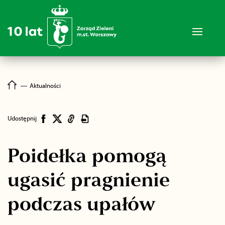
―
Aktualności
Udostępnij
Poidełka pomogą
ugasić pragnienie
podczas upałów