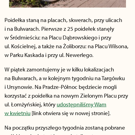
Poidełka staną
na placach, skwerach, przy ulicach
i na Bulwarach. Pierwsze z 25 poidełek stanęły
w Śródmieściu: na Placu Dąbrowskiego i przy
ul. Kościelnej, a także na Żoliborzu: na Placu Wilsona,
w Parku Kaskada i przy ul. Newerlego.
W piątek zamontujemy je w kilku lokalizacjach
na Bulwarach, a w kolejnym tygodniu na Targówku
i Ursynowie. Na Pradze-Północ będziecie mogli
korzystać z poidełka na nowym Zielonym Placu przy
ul. Łomżyńskiej, który
udostępniliśmy Wam
w kwietniu
[link otwiera się w nowej stronie].
Na początku przyszłego tygodnia zostaną pobrane