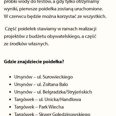
próbki wody do testów, a gdy tylko otrzymamy
wyniki, pierwsze poidełka zostaną uruchomione.
W czerwcu będzie można korzystać ze wszystkich.
Część poidełek stawiamy w ramach realizacji
projektów z budżetu obywatelskiego, a część
ze środków własnych.
Gdzie znajdziecie poidełka?
Ursynów – ul. Surowieckiego
Ursynów – ul. Zoltana Balo
Ursynów – ul. Belgradzka/Stryjeńskich
Targówek – ul. Unicka/Handlowa
Targówek – Park Wiecha
Targówek – Skwer Golędzinowskiego