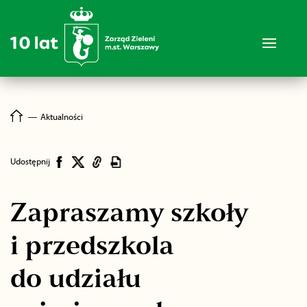
―
Aktualności
Udostępnij
Zapraszamy szkoły
i przedszkola
do udziału