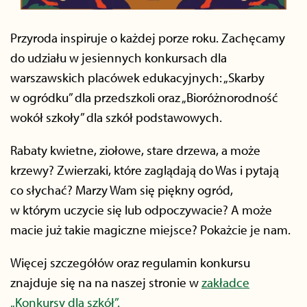
Przyroda inspiruje o każdej porze roku. Zachęcamy
do udziału w jesiennych konkursach dla
warszawskich placówek edukacyjnych: „Skarby
w ogródku” dla przedszkoli oraz „Bioróżnorodność
wokół szkoły” dla szkół podstawowych.
Rabaty kwietne, ziołowe, stare drzewa, a może
krzewy? Zwierzaki, które zaglądają do Was i pytają
co słychać? Marzy Wam się piękny ogród,
w którym uczycie się lub odpoczywacie? A może
macie już takie magiczne miejsce? Pokażcie je nam.
Więcej szczegółów oraz regulamin konkursu
znajduje się na na naszej stronie w
zakładce
„Konkursy dla szkół”.