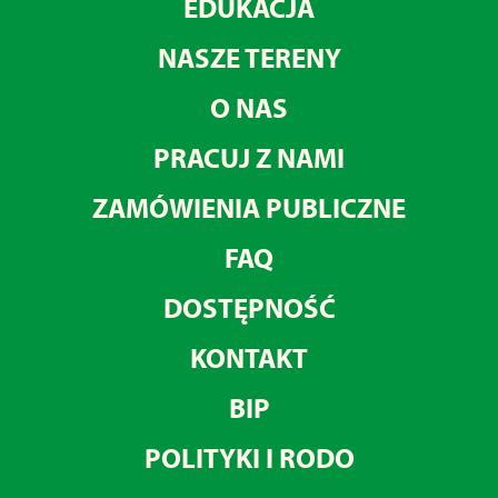
EDUKACJA
NASZE TERENY
O NAS
PRACUJ Z NAMI
ZAMÓWIENIA PUBLICZNE
FAQ
DOSTĘPNOŚĆ
KONTAKT
BIP
POLITYKI I RODO