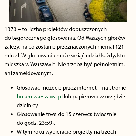
1373 – to liczba projektów dopuszczonych
do tegorocznego głosowania. Od Waszych głosów
zależy, na co zostanie przeznaczonych niemal 121
mln zł. W głosowaniu może wziąć udział każdy, kto
mieszka w Warszawie. Nie trzeba być pełnoletnim,
ani zameldowanym.
Głosować możecie przez internet – na stronie
bo.um.warszawa.pl
lub papierowo w urzędzie
dzielnicy
Głosowanie trwa do 15 czerwca (włącznie,
do godz. 23:59).
W tym roku wybieracie projekty na trzech