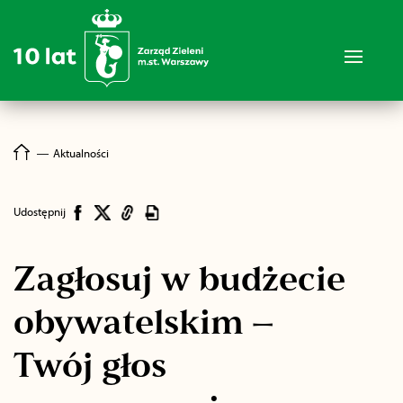
―
Aktualności
Udostępnij
Zagłosuj w budżecie
obywatelskim –
Twój głos