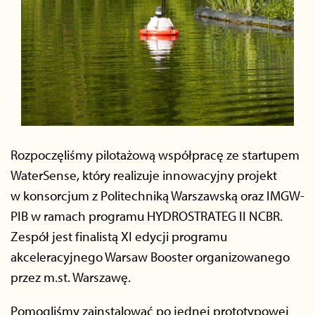
Rozpoczęliśmy pilotażową współpracę ze startupem
WaterSense, który realizuje innowacyjny projekt
w konsorcjum z Politechniką Warszawską oraz IMGW-
PIB w ramach programu HYDROSTRATEG II NCBR.
Zespół jest finalistą XI edycji programu
akceleracyjnego Warsaw Booster organizowanego
przez m.st. Warszawę.
Pomogliśmy zainstalować po jednej prototypowej