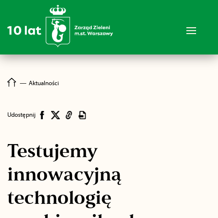
―
Aktualności
Udostępnij
Testujemy
innowacyjną
technologię