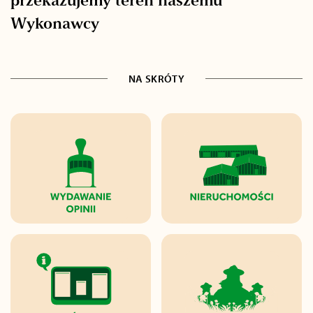
przekazujemy teren naszemu
Wykonawcy
NA SKRÓTY