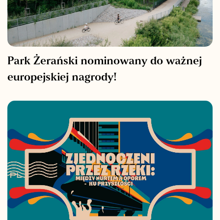
Park Żerański nominowany do ważnej
europejskiej nagrody!