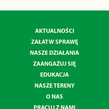
AKTUALNOŚCI
ZAŁATW SPRAWĘ
NASZE DZIAŁANIA
ZAANGAŻUJ SIĘ
EDUKACJA
NASZE TERENY
O NAS
PRACUJ Z NAMI