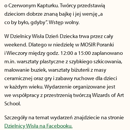
o Czerwonym Kapturku. Twórcy przedstawią
dzieciom dobrze znaną bajkę i jej wersję „a
co by było, gdyby”. Wstęp wolny.
W Dzielnicy Wisła Dzień Dziecka trwa przez cały
weekend. Dlatego w niedzielę w MOSIR Poranki
i Wieczory między godz. 12:00 a 15:00 zaplanowano
m.in. warsztaty plastyczne z szybkiego szkicowania,
malowanie buziek, warsztaty biżuterii z masy
ceramicznej oraz gry i zabawy ruchowe dla dzieci
w każdym wieku. Wydarzenie organizowane jest
we współpracy z przestrzenią twórczą Wizards of Art
School.
Szczegóły na temat wydarzeń znajdziecie na stronie
Dzielnicy Wisła na Facebooku.