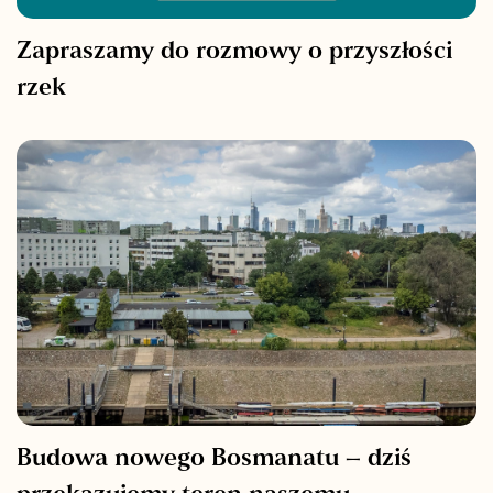
Zapraszamy do rozmowy o przyszłości
rzek
Budowa nowego Bosmanatu – dziś