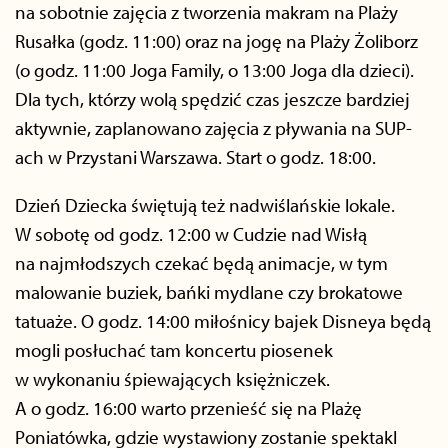
na sobotnie zajęcia z tworzenia makram na Plaży
Rusałka (godz. 11:00) oraz na jogę na Plaży Żoliborz
(o godz. 11:00 Joga Family, o 13:00 Joga dla dzieci).
Dla tych, którzy wolą spędzić czas jeszcze bardziej
aktywnie, zaplanowano zajęcia z pływania na SUP-
ach w Przystani Warszawa. Start o godz. 18:00.
Dzień Dziecka świętują też nadwiślańskie lokale.
W sobotę od godz. 12:00 w Cudzie nad Wisłą
na najmłodszych czekać będą animacje, w tym
malowanie buziek, bańki mydlane czy brokatowe
tatuaże. O godz. 14:00 miłośnicy bajek Disneya będą
mogli posłuchać tam koncertu piosenek
w wykonaniu śpiewających księżniczek.
A o godz. 16:00 warto przenieść się na Plażę
Poniatówka, gdzie wystawiony zostanie spektakl