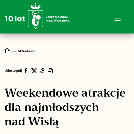
―
Aktualności
Udostępnij
Weekendowe atrakcje
dla najmłodszych
nad Wisłą