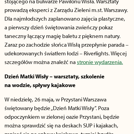
stojącego na bulwarze Pawilonu Wisła. Warsztaty
prowadzą eksperci z Zarządu Zieleni m.st. Warszawy.
Dla najmłodszych zaplanowano zajęcia plastyczne,
a pierwszy dzień świętowania zwieńczy pokaz
taneczny łączący magię baletu z pięknem natury.
Zaraz po zachodzie słońca Wisłą przepłynie parada –
udekorowanych światłem łodzi – Riverlights. Więcej
szczegółów można znaleźć na
stronie wydarzenia.
Dzień Matki Wisły – warsztaty, szkolenie
na wodzie, spływy kajakowe
W niedzielę, 26 maja, w Przystani Warszawa
świętowany będzie „Dzień Matki Wisły”. Poza
odpoczynkiem w zielonej oazie Przystani, będzie
można sprawdzić się na deskach SUP i kajakach,