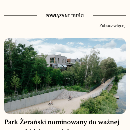
POWIĄZANE TREŚCI
Zobacz więcej
Park Żerański nominowany do ważnej