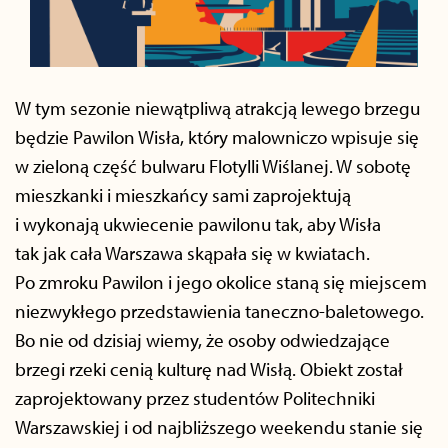
W tym sezonie niewątpliwą atrakcją lewego brzegu
będzie Pawilon Wisła, który malowniczo wpisuje się
w zieloną część bulwaru Flotylli Wiślanej. W sobotę
mieszkanki i mieszkańcy sami zaprojektują
i wykonają ukwiecenie pawilonu tak, aby Wisła
tak jak cała Warszawa skąpała się w kwiatach.
Po zmroku Pawilon i jego okolice staną się miejscem
niezwykłego przedstawienia taneczno-baletowego.
Bo nie od dzisiaj wiemy, że osoby odwiedzające
brzegi rzeki cenią kulturę nad Wisłą. Obiekt został
zaprojektowany przez studentów Politechniki
Warszawskiej i od najbliższego weekendu stanie się