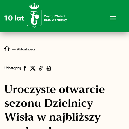
―
Aktualności
Udostępnij
Uroczyste otwarcie
sezonu Dzielnicy
Wisła w najbliższy