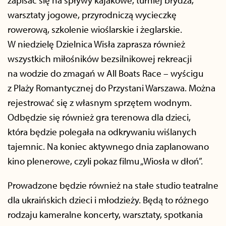
zapisać się na spływy kajakowe, turniej brydża,
warsztaty jogowe, przyrodniczą wycieczkę
rowerową, szkolenie wioślarskie i żeglarskie.
W niedzielę Dzielnica Wisła zaprasza również
wszystkich miłośników bezsilnikowej rekreacji
na wodzie do zmagań w All Boats Race – wyścigu
z Plaży Romantycznej do Przystani Warszawa. Można
rejestrować się z własnym sprzętem wodnym.
Odbędzie się również gra terenowa dla dzieci,
która będzie polegała na odkrywaniu wiślanych
tajemnic. Na koniec aktywnego dnia zaplanowano
kino plenerowe, czyli pokaz filmu „Wiosła w dłoń”.
Prowadzone będzie również na stałe studio teatralne
dla ukraińskich dzieci i młodzieży. Będą to różnego
rodzaju kameralne koncerty, warsztaty, spotkania