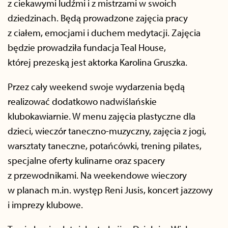
z ciekawymi ludźmi i z mistrzami w swoich
dziedzinach. Będą prowadzone zajęcia pracy
z ciałem, emocjami i duchem medytacji. Zajęcia
będzie prowadziła fundacja Teal House,
której prezeską jest aktorka Karolina Gruszka.
Przez cały weekend swoje wydarzenia będą
realizować dodatkowo nadwiślańskie
klubokawiarnie. W menu zajęcia plastyczne dla
dzieci, wieczór taneczno-muzyczny, zajęcia z jogi,
warsztaty taneczne, potańcówki, trening pilates,
specjalne oferty kulinarne oraz spacery
z przewodnikami. Na weekendowe wieczory
w planach m.in. występ Reni Jusis, koncert jazzowy
i imprezy klubowe.