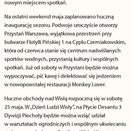
nowym miejscem spotkań.
Na ostatni weekend maja zaplanowano huczną
inaugurację sezonu. Podwoje uroczyście otworzy
Przystań Warszawa, wyjątkowa przestrzeń przy
bulwarze Flotylli Pińskiej 1 na Cyplu Czerniakowskim,
która od czerwca stanie się centrum nadwiślanych
sportów wodnych, przystanią kultury i wspólnych
spotkań. Już od soboty w Przystani będzie można
wypoczywać, pić kawę i delektować się jedzeniem
w nowopowstałej restauracji Monkey Lover.
Huczne obchody nad Wisłą rozpoczną się w sobotę
25 maja. W „Dzień Ludzi Wisły”, na Płycie Desantu 3
Dywizji Piechoty będzie można wziąć udział
w warsztatach ogrodniczych i wspólnym ukwiecaniu