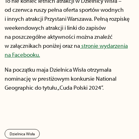
To nie koniec letnich atrakcji w Dzielnicy Wisła –
od czerwca ruszy pełna oferta sportów wodnych
i innych atrakcji Przystani Warszawa. Pełną rozpiskę
weekendowych atrakcji i linki do zapisów
na poszczególne aktywności można znaleźć
w załącznikach poniżej oraz na
stronie wydarzenia
na Facebooku.
Na początku maja Dzielnica Wisła otrzymała
nominację w prestiżowym konkursie National
Geographic do tytułu „Cuda Polski 2024”.
Dzielnica Wisła