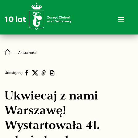
―
Aktualności
Udostępnij
Ukwiecaj z nami
Warszawę!
Wystartowała 41.