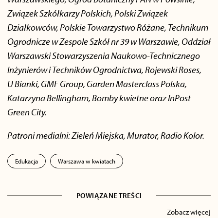
Związek Szkółkarzy Polskich, Polski Związek
Działkowców, Polskie Towarzystwo Różane, Technikum
Ogrodnicze w Zespole Szkół nr 39 w Warszawie, Oddział
Warszawski Stowarzyszenia Naukowo-Technicznego
Inżynierów i Techników Ogrodnictwa, Rojewski Roses,
U Bianki, GMF Group, Garden Masterclass Polska,
Katarzyna Bellingham, Bomby kwietne oraz InPost
Green City.
Patroni medialni: Zieleń Miejska, Murator, Radio Kolor.
Edukacja
Warszawa w kwiatach
POWIĄZANE TREŚCI
Zobacz więcej