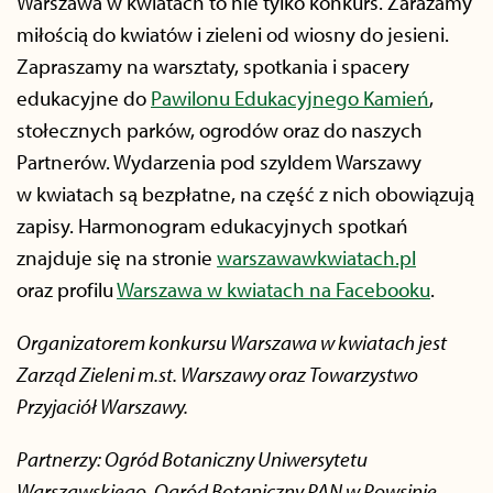
Warszawa w kwiatach to nie tylko konkurs. Zarażamy
miłością do kwiatów i zieleni od wiosny do jesieni.
Zapraszamy na warsztaty, spotkania i spacery
edukacyjne do
Pawilonu Edukacyjnego Kamień
,
stołecznych parków, ogrodów oraz do naszych
Partnerów. Wydarzenia pod szyldem Warszawy
w kwiatach są bezpłatne, na część z nich obowiązują
zapisy. Harmonogram edukacyjnych spotkań
znajduje się na stronie
warszawawkwiatach.pl
oraz profilu
Warszawa w kwiatach na Facebooku
.
Organizatorem konkursu Warszawa w kwiatach jest
Zarząd Zieleni m.st. Warszawy oraz Towarzystwo
Przyjaciół Warszawy.
Partnerzy: Ogród Botaniczny Uniwersytetu
Warszawskiego, Ogród Botaniczny PAN w Powsinie,