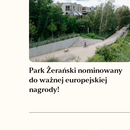
Park Żerański nominowany
do ważnej europejskiej
nagrody!