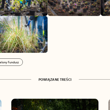
ielony Fundusz
POWIĄZANE TREŚCI