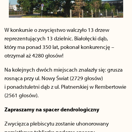
W konkursie o zwycięstwo walczyło 13 drzew
reprezentujących 13 dzielnic. Białołęcki dąb,
który ma ponad 350 lat, pokonał konkurencję –
otrzymał aż 4280 głosów!
Na kolejnych dwóch miejscach znalazły się: grusza
rosnąca przy ul. Nowy Świat (2729 głosów)
i ponadstuletni dąb z ul. Płatnerskiej w Rembertowie
(2561 głosów).
Zapraszamy na spacer dendrologiczny
Zwycięzca plebiscytu zostanie uhonorowany