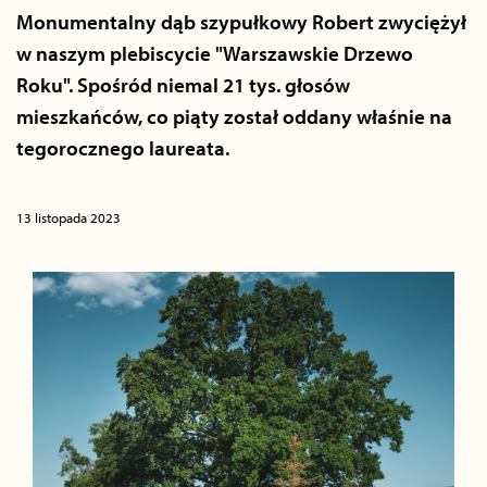
Monumentalny dąb szypułkowy Robert zwyciężył
w naszym plebiscycie "Warszawskie Drzewo
Roku". Spośród niemal 21 tys. głosów
mieszkańców, co piąty został oddany właśnie na
tegorocznego laureata.
13 listopada 2023