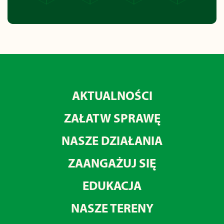
AKTUALNOŚCI
ZAŁATW SPRAWĘ
NASZE DZIAŁANIA
ZAANGAŻUJ SIĘ
EDUKACJA
NASZE TERENY