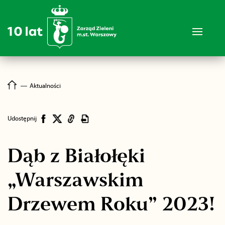
―
Aktualności
Udostępnij
Dąb z Białołęki
„Warszawskim
Drzewem Roku” 2023!