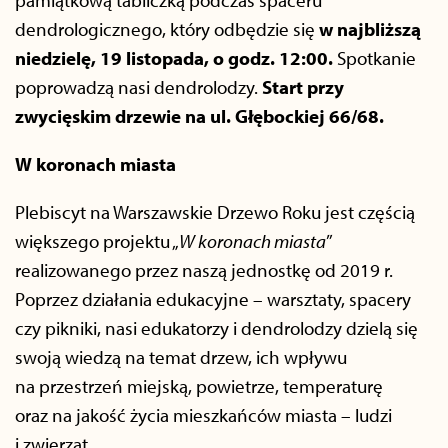
pamiątkową tabliczką podczas spaceru
dendrologicznego, który odbędzie się
w najbliższą
niedzielę, 19 listopada, o godz. 12:00.
Spotkanie
poprowadzą nasi dendrolodzy.
Start przy
zwycięskim drzewie na ul. Głębockiej 66/68.
W koronach miasta
Plebiscyt na Warszawskie Drzewo Roku jest częścią
większego projektu „
W koronach miasta
”
realizowanego przez naszą jednostkę od 2019 r.
Poprzez działania edukacyjne – warsztaty, spacery
czy pikniki, nasi edukatorzy i dendrolodzy dzielą się
swoją wiedzą na temat drzew, ich wpływu
na przestrzeń miejską, powietrze, temperaturę
oraz na jakość życia mieszkańców miasta – ludzi
i zwierząt.