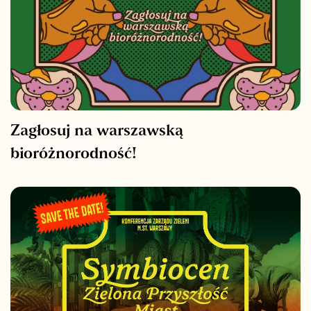
Zagłosuj na warszawską
bioróżnorodność!