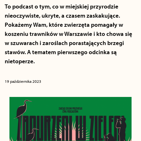
To podcast o tym, co w miejskiej przyrodzie
nieoczywiste, ukryte, a czasem zaskakujące.
Pokażemy Wam, które zwierzęta pomagały w
koszeniu trawników w Warszawie i kto chowa się
w szuwarach i zaroślach porastających brzegi
stawów. A tematem pierwszego odcinka są
nietoperze.
19 października 2023