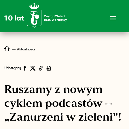
―
Aktualności
Udostępnij
Ruszamy z nowym
cyklem podcastów –
„Zanurzeni w zieleni”! ​