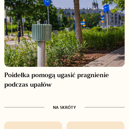
Poidełka pomogą ugasić pragnienie
podczas upałów
NA SKRÓTY