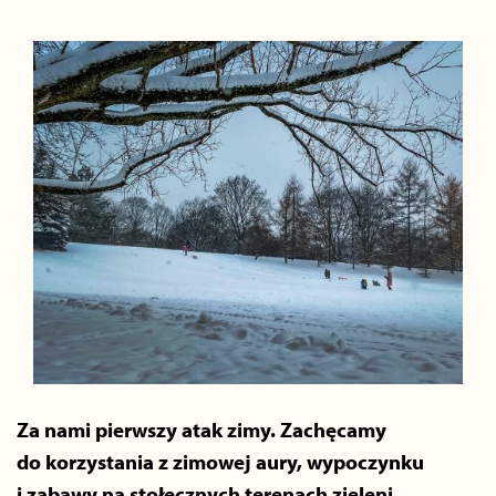
Za nami pierwszy atak zimy. Zachęcamy
do korzystania z zimowej aury, wypoczynku
i zabawy na stołecznych terenach zieleni,