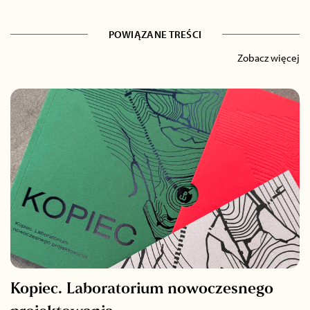
POWIĄZANE TREŚCI
Zobacz więcej
Kopiec. Laboratorium nowoczesnego