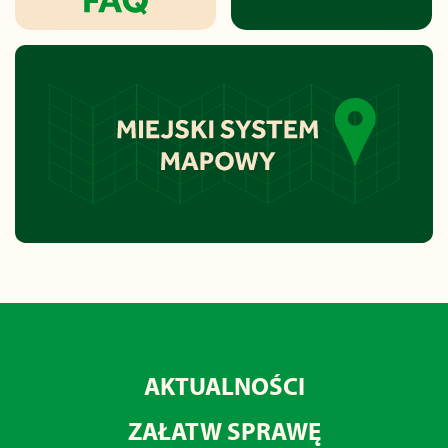
AKTUALNOŚCI
ZAŁATW SPRAWĘ