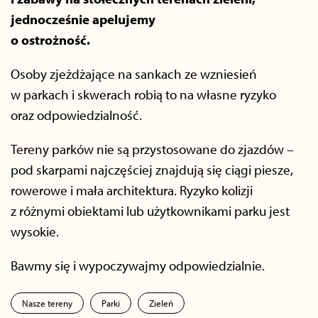
jednocześnie apelujemy
o ostrożność.
Osoby zjeżdżające na sankach ze wzniesień
w parkach i skwerach robią to na własne ryzyko
oraz odpowiedzialność.
Tereny parków nie są przystosowane do zjazdów –
pod skarpami najczęściej znajdują się ciągi piesze,
rowerowe i mała architektura. Ryzyko kolizji
z różnymi obiektami lub użytkownikami parku jest
wysokie.
Bawmy się i wypoczywajmy odpowiedzialnie.
Nasze tereny
Parki
Zieleń