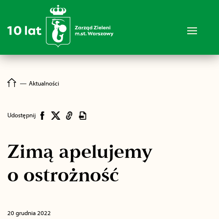
―
Aktualności
Udostępnij
Zimą apelujemy
o ostrożność
20 grudnia 2022