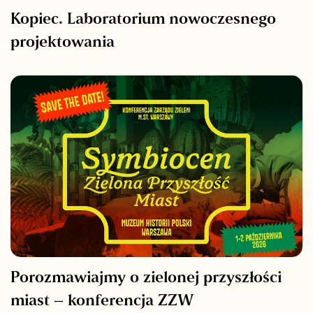
Kopiec. Laboratorium nowoczesnego
projektowania
Porozmawiajmy o zielonej przyszłości
miast – konferencja ZZW