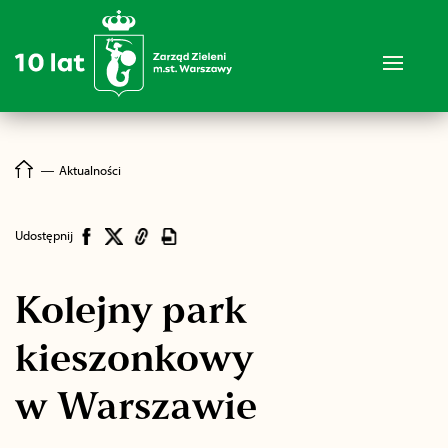
―
Aktualności
Udostępnij
Kolejny park
kieszonkowy
w Warszawie