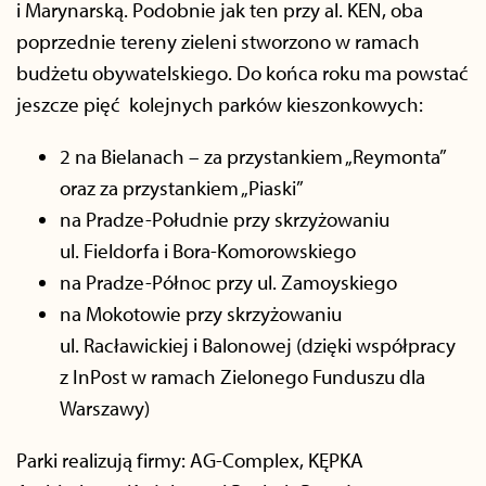
i Marynarską. Podobnie jak ten przy al. KEN, oba
poprzednie tereny zieleni stworzono w ramach
budżetu obywatelskiego. Do końca roku ma powstać
jeszcze pięć kolejnych parków kieszonkowych:
2 na Bielanach – za przystankiem „Reymonta”
oraz za przystankiem „Piaski”
na Pradze-Południe przy skrzyżowaniu
ul. Fieldorfa i Bora-Komorowskiego
na Pradze-Północ przy ul. Zamoyskiego
na Mokotowie przy skrzyżowaniu
ul. Racławickiej i Balonowej (dzięki współpracy
z InPost w ramach Zielonego Funduszu dla
Warszawy)
Parki realizują firmy: AG-Complex, KĘPKA