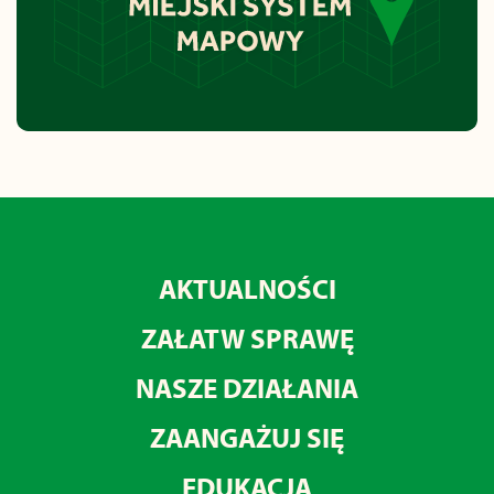
AKTUALNOŚCI
ZAŁATW SPRAWĘ
NASZE DZIAŁANIA
ZAANGAŻUJ SIĘ
EDUKACJA