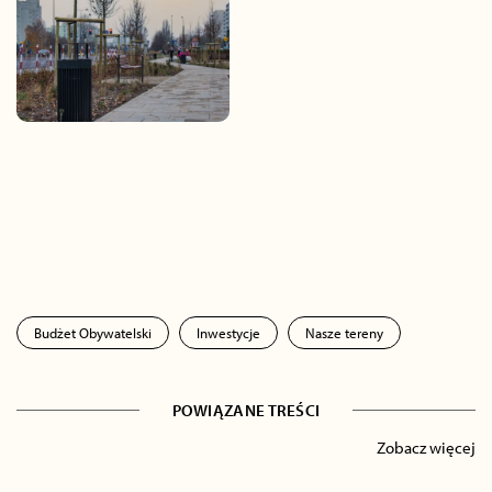
Budżet Obywatelski
Inwestycje
Nasze tereny
POWIĄZANE TREŚCI
Zobacz więcej