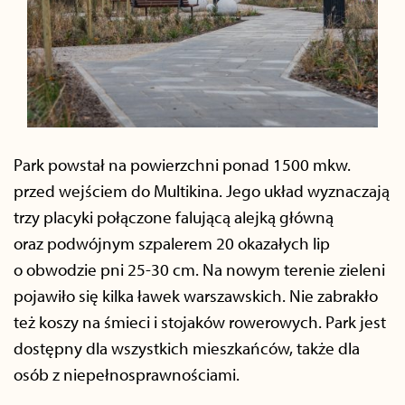
Park powstał na powierzchni ponad 1500 mkw.
przed wejściem do Multikina. Jego układ wyznaczają
trzy placyki połączone falującą alejką główną
oraz podwójnym szpalerem 20 okazałych lip
o obwodzie pni 25-30 cm. Na nowym terenie zieleni
pojawiło się kilka ławek warszawskich. Nie zabrakło
też koszy na śmieci i stojaków rowerowych. Park jest
dostępny dla wszystkich mieszkańców, także dla
osób z niepełnosprawnościami.