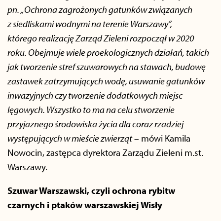
pn. „Ochrona zagrożonych gatunków związanych
z siedliskami wodnymi na terenie Warszawy”,
którego realizację Zarząd Zieleni rozpoczął w 2020
roku. Obejmuje wiele proekologicznych działań, takich
jak tworzenie stref szuwarowych na stawach, budowę
zastawek zatrzymujących wodę, usuwanie gatunków
inwazyjnych czy tworzenie dodatkowych miejsc
lęgowych. Wszystko to ma na celu stworzenie
przyjaznego środowiska życia dla coraz rzadziej
występujących w mieście zwierząt
– mówi Kamila
Nowocin, zastępca dyrektora Zarządu Zieleni m.st.
Warszawy.
Szuwar Warszawski, czyli ochrona rybitw
czarnych i ptaków warszawskiej Wisły