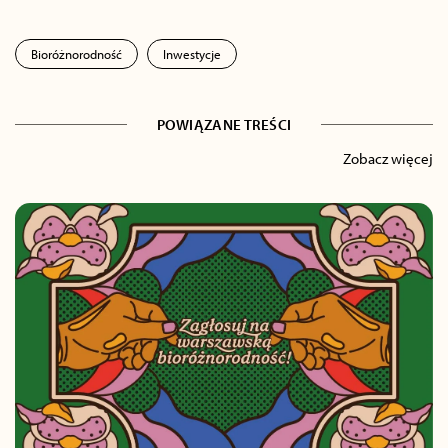
Bioróżnorodność
Inwestycje
POWIĄZANE TREŚCI
Zobacz więcej