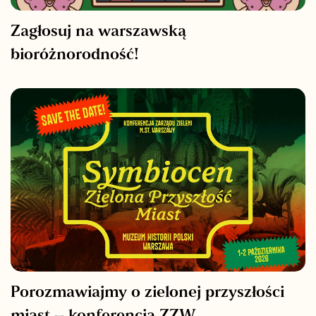
Zagłosuj na warszawską
bioróżnorodność!
Porozmawiajmy o zielonej przyszłości