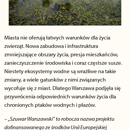
Miasta nie oferują łatwych warunków dla życia
zwierząt. Nowa zabudowa i infrastruktura
zmniejszające obszary życia, presja mieszkańców,
zanieczyszczenie środowiska i coraz częstsze susze.
Niestety ekosystemy wodne są wrażliwe na takie
zmiany, a wiele gatunków z nimi związanych
wycofuje się z miast. Dlatego Warszawa podjęła się
przywrócenia odpowiednich warunków życia dla
chronionych ptaków wodnych i płazów.
– „
Szuwar Warszawski” to robocza nazwa projektu
dofinansowanego ze środków Unii Europejskiej