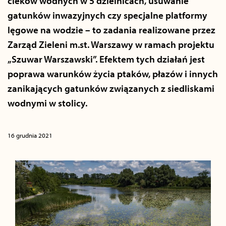
cieków wodnych w 5 dzielnicach, usuwanie
gatunków inwazyjnych czy specjalne platformy
lęgowe na wodzie – to zadania realizowane przez
Zarząd Zieleni m.st. Warszawy w ramach projektu
„Szuwar Warszawski”. Efektem tych działań jest
poprawa warunków życia ptaków, płazów i innych
zanikających gatunków związanych z siedliskami
wodnymi w stolicy.
16 grudnia 2021