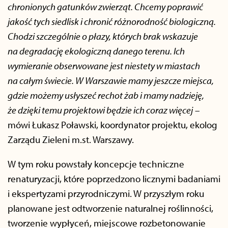
chronionych gatunków zwierząt. Chcemy poprawić
jakość tych siedlisk i chronić różnorodność biologiczną.
Chodzi szczególnie o płazy, których brak wskazuje
na degradację ekologiczną danego terenu. Ich
wymieranie obserwowane jest niestety w miastach
na całym świecie. W Warszawie mamy jeszcze miejsca,
gdzie możemy usłyszeć rechot żab i mamy nadzieję,
że dzięki temu projektowi będzie ich coraz więcej
–
mówi Łukasz Poławski, koordynator projektu, ekolog
Zarządu Zieleni m.st. Warszawy.
W tym roku powstały koncepcje techniczne
renaturyzacji, które poprzedzono licznymi badaniami
i ekspertyzami przyrodniczymi. W przyszłym roku
planowane jest odtworzenie naturalnej roślinności,
tworzenie wypłyceń, miejscowe rozbetonowanie