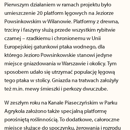
Pierwszym działaniem w ramach projektu było
umieszczenie 20 platform lęgowych na Jeziorze
Powsinkowskim w Wilanowie. Platformy z drewna,
trzciny i faszyny służą przede wszystkim rybitwie
czarnej – rzadkiemu i chronionemu w Unii
Europejskiej gatunkowi ptaka wodnego, dla
którego Jezioro Powsinkowskie stanowi jedyne
miejsce gniazdowania w Warszawie i okolicy. Tym
sposobem udało się utrzymać populację lęgową
tego ptaka w stolicy. Gniazda na tratwach założyły
też m.in. mewy śmieszki i perkozy dwuczube.
W zeszłym roku na Kanale Piaseczyńskim w Parku
Agrykola założono także specjalną platformę
porośniętą roślinnością. To dodatkowe, całoroczne
miejsce służące do spoczynku, żerowania i rozrodu