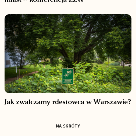
miast – konferencja ZZW
Jak zwalczamy rdestowca w Warszawie?
NA SKRÓTY