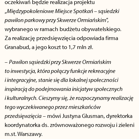
oczekiwań będzie realizacja projektu
„
Międzypokoleniowe Miejsce Spotkań – sąsiedzki
pawilon parkowy przy Skwerze Ormiańskim
”,
wybranego w ramach budżetu obywatelskiego.
Za realizację przedsięwzięcia odpowiada firma
Granabud, a jego koszt to 1,7 mln zł.
–
P
awilon sąsiedzki przy Skwerze Ormiańskim
to inwestycja, która połączy funkcje rekreacyjne
i integracyjne, stanie się dla lokalnej społeczności
inspiracją do podejmowania inicjatyw społecznych
i kulturalnych. Cieszymy się, że rozpoczynamy realizację
tego wyczekiwanego przez mieszkańców
przedsięwzięcia
– mówi Justyna Glusman, dyrektorka
koordynatorka ds. zrównoważonego rozwoju i zieleni
m.st. Warszawy.