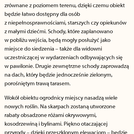
zrównane z poziomem terenu, dzięki czemu obiekt
będzie łatwo dostępny dla osób
z niepełnosprawnościami, starszych czy opiekunów
z małymi dziećmi. Schody, które zaplanowano
w pobliżu wejścia, będą mogły posłużyć jako
miejsce do siedzenia – także dla widowni
uczestniczącej w wydarzeniach odbywających się
w pawilonie. Drugie zewnętrzne schody zaprowadzą
na dach, który będzie jednocześnie zielonym,
porośniętym trawą tarasem.
Wokół obiektu ogrodnicy miejscy nasadzą wiele
nowych roślin. Na skarpach zostaną utworzone
rabaty obsadzone różami okrywowymi,
kosodrzewiną i bylinami. Piękno otaczającej
przyrody – dzięki przeszklonym elewacjom – będzie