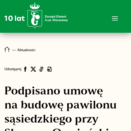
―
Aktualności
Udostępnij
Podpisano umowę
na budowę pawilonu
sąsiedzkiego przy