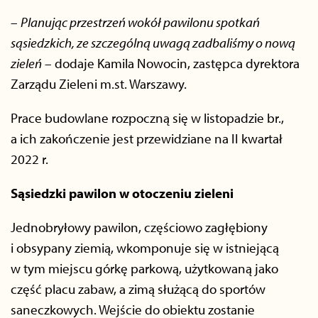
–
Planując przestrzeń wokół pawilonu spotkań
sąsiedzkich, ze szczególną uwagą zadbaliśmy o nową
zieleń
– dodaje Kamila Nowocin, zastępca dyrektora
Zarządu Zieleni m.st. Warszawy.
Prace budowlane rozpoczną się w listopadzie br.,
a ich zakończenie jest przewidziane na II kwartał
2022 r.
Sąsiedzki pawilon w otoczeniu zieleni
Jednobryłowy pawilon, częściowo zagłębiony
i obsypany ziemią, wkomponuje się w istniejącą
w tym miejscu górkę parkową, użytkowaną jako
część placu zabaw, a zimą służącą do sportów
saneczkowych. Wejście do obiektu zostanie