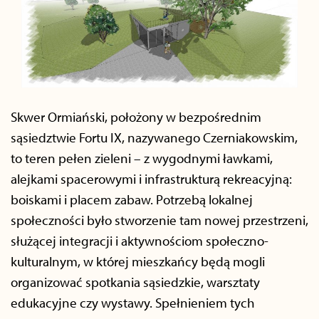
Skwer Ormiański, położony w bezpośrednim
sąsiedztwie Fortu IX, nazywanego Czerniakowskim,
to teren pełen zieleni – z wygodnymi ławkami,
alejkami spacerowymi i infrastrukturą rekreacyjną:
boiskami i placem zabaw. Potrzebą lokalnej
społeczności było stworzenie tam nowej przestrzeni,
służącej integracji i aktywnościom społeczno-
kulturalnym, w której mieszkańcy będą mogli
organizować spotkania sąsiedzkie, warsztaty
edukacyjne czy wystawy. Spełnieniem tych