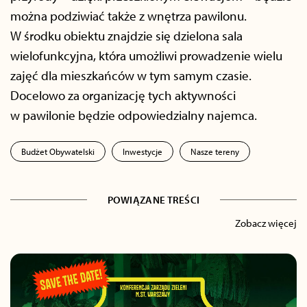
można podziwiać także z wnętrza pawilonu.
W środku obiektu znajdzie się dzielona sala
wielofunkcyjna, która umożliwi prowadzenie wielu
zajęć dla mieszkańców w tym samym czasie.
Docelowo za organizację tych aktywności
w pawilonie będzie odpowiedzialny najemca.
Budżet Obywatelski
Inwestycje
Nasze tereny
POWIĄZANE TREŚCI
Zobacz więcej