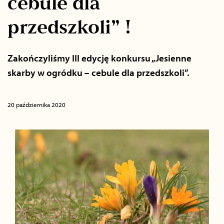
cebule dla
przedszkoli” !
Zakończyliśmy III edycję konkursu „Jesienne
skarby w ogródku – cebule dla przedszkoli”.
20 października 2020