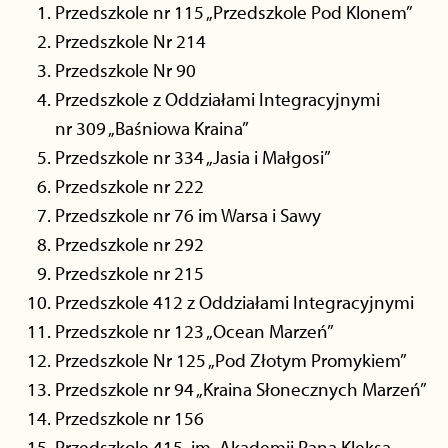
Przedszkole nr 115 „Przedszkole Pod Klonem”
Przedszkole Nr 214
Przedszkole Nr 90
Przedszkole z Oddziałami Integracyjnymi
nr 309 „Baśniowa Kraina”
Przedszkole nr 334 „Jasia i Małgosi”
Przedszkole nr 222
Przedszkole nr 76 im Warsa i Sawy
Przedszkole nr 292
Przedszkole nr 215
Przedszkole 412 z Oddziałami Integracyjnymi
Przedszkole nr 123 „Ocean Marzeń”
Przedszkole Nr 125 „Pod Złotym Promykiem”
Przedszkole nr 94 „Kraina Słonecznych Marzeń”
Przedszkole nr 156
Przedszkole 415 im. Akademii Pana Kleksa