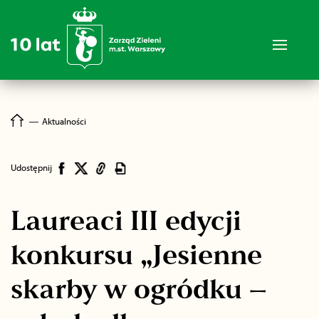
―
Aktualności
Udostępnij
Laureaci III edycji
konkursu „Jesienne
skarby w ogródku –