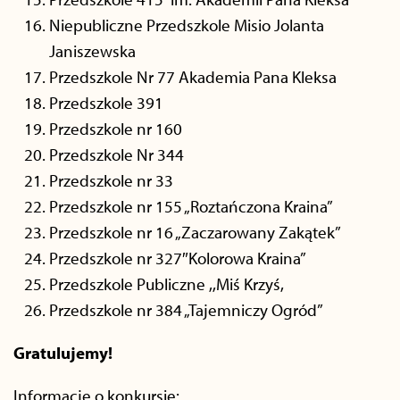
Niepubliczne Przedszkole Misio Jolanta
Janiszewska
Przedszkole Nr 77 Akademia Pana Kleksa
Przedszkole 391
Przedszkole nr 160
Przedszkole Nr 344
Przedszkole nr 33
Przedszkole nr 155 „Roztańczona Kraina”
Przedszkole nr 16 „Zaczarowany Zakątek”
Przedszkole nr 327″Kolorowa Kraina”
Przedszkole Publiczne ,,Miś Krzyś,
Przedszkole nr 384 „Tajemniczy Ogród”
Gratulujemy!
Informacje o konkursie: