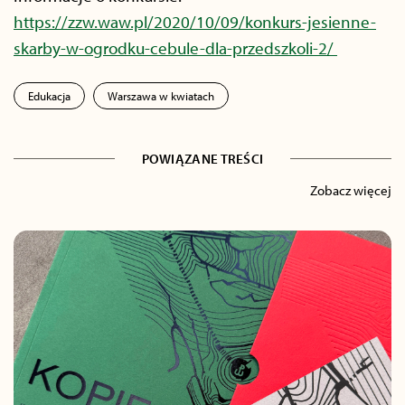
https://zzw.waw.pl/2020/10/09/konkurs-jesienne-
skarby-w-ogrodku-cebule-dla-przedszkoli-2/
Edukacja
Warszawa w kwiatach
POWIĄZANE TREŚCI
Zobacz więcej