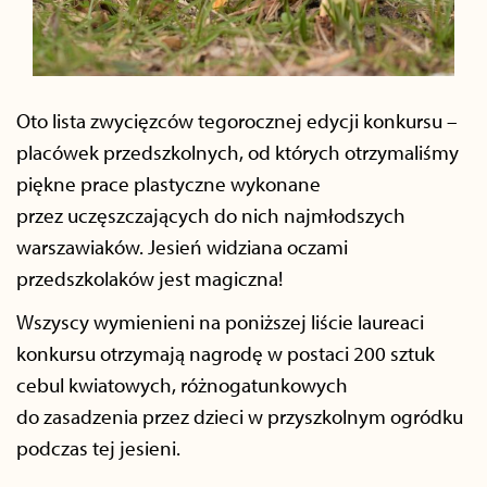
Oto lista zwycięzców tegorocznej edycji konkursu –
placówek przedszkolnych, od których otrzymaliśmy
piękne prace plastyczne wykonane
przez uczęszczających do nich najmłodszych
warszawiaków. Jesień widziana oczami
przedszkolaków jest magiczna!
Wszyscy wymienieni na poniższej liście laureaci
konkursu otrzymają nagrodę w postaci 200 sztuk
cebul kwiatowych, różnogatunkowych
do zasadzenia przez dzieci w przyszkolnym ogródku
podczas tej jesieni.