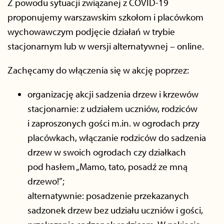
Z powodu sytuacji związanej z COVID-19
proponujemy warszawskim szkołom i placówkom
wychowawczym podjęcie działań w trybie
stacjonarnym lub w wersji alternatywnej – online.
Zachęcamy do włączenia się w akcję poprzez:
organizację akcji sadzenia drzew i krzewów
stacjonarnie: z udziałem uczniów, rodziców
i zaproszonych gości m.in. w ogrodach przy
placówkach, włączanie rodziców do sadzenia
drzew w swoich ogrodach czy działkach
pod hasłem „Mamo, tato, posadź ze mną
drzewo!”;
alternatywnie: posadzenie przekazanych
sadzonek drzew bez udziału uczniów i gości,