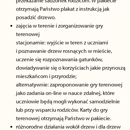
przekazanie sadzonek rodzicom. W pakiecie
otrzymają Państwo plakat z instrukcją jak
posadzić drzewo.
zajęcia w terenie i zorganizowanie gry
terenowej
stacjonarnie: wyjście w teren z uczniami
i poznawanie drzew rosnących w mieście,
uczenie się rozpoznawania gatunków,
dowiadywanie się o korzyściach jakie przynoszą
mieszkańcom i przyrodzie;
alternatywnie: zaproponowanie gry terenowej
jako zadania on-line w nauce zdalnej, które
uczniowie będą mogli wykonać samodzielnie
lub przy wsparciu rodziców. Karty do gry
terenowej otrzymają Państwo w pakiecie.
różnorodne działania wokół drzew i dla drzew