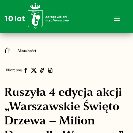
―
Aktualności
Udostępnij
Ruszyła 4 edycja akcji
„Warszawskie Święto
Drzewa – Milion