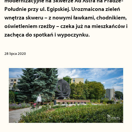
modernizacyjne na Skwerze Ad Astra na Pradze-
Południe przy ul. Egipskiej. Urozmaicona zieleń
wnętrza skweru – z nowymi ławkami, chodnikiem,
oświetleniem rzeźby – czeka już na mieszkańców i
zachęca do spotkań i wypoczynku.
28 lipca 2020