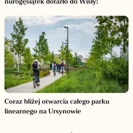
nurogęsiątek dotarło do Wisły!
Coraz bliżej otwarcia całego parku
linearnego na Ursynowie