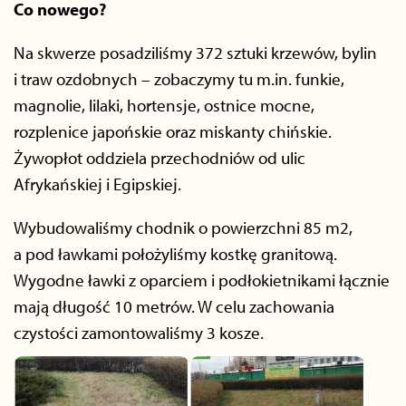
Co nowego?
Na skwerze posadziliśmy 372 sztuki krzewów, bylin
i traw ozdobnych – zobaczymy tu m.in. funkie,
magnolie, lilaki, hortensje, ostnice mocne,
rozplenice japońskie oraz miskanty chińskie.
Żywopłot oddziela przechodniów od ulic
Afrykańskiej i
Egipskiej.
Wybudowaliśmy chodnik o powierzchni 85 m2,
a pod ławkami położyliśmy kostkę granitową.
Wygodne ławki z oparciem i podłokietnikami łącznie
mają długość 10 metrów. W celu zachowania
czystości zamontowaliśmy 3 kosze.