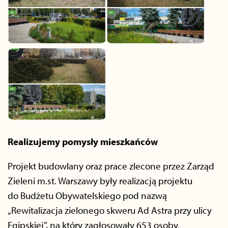
Realizujemy pomysły mieszkańców
Projekt budowlany oraz prace zlecone przez Zarząd
Zieleni m.st. Warszawy były realizacją projektu
do Budżetu Obywatelskiego pod nazwą
„Rewitalizacja zielonego skweru Ad Astra przy ulicy
Egipskiej”, na który zagłosowały 653 osoby.