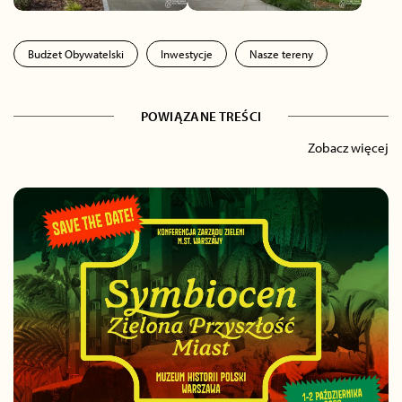
Budżet Obywatelski
Inwestycje
Nasze tereny
POWIĄZANE TREŚCI
Zobacz więcej