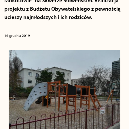
Mokotowie" na Skwerze Słoweńskim. Realizacja
projektu z Budżetu Obywatelskiego z pewnością
ucieszy najmłodszych i ich rodziców.
16 grudnia 2019