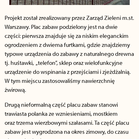
Projekt został zrealizowany przez Zarząd Zieleni m.st.
Warszawy. Plac zabaw podzielony jest na dwie
części: pierwsza znajduje się za niskim eleganckim
ogrodzeniem z dwiema furtkami, gdzie znajdziemy
typowe urządzenia do zabawy z naturalnego drewna
tj. huśtawki, „telefon”, sklep oraz wielofunkcyjne
urządzenie do wspinania z przejściami i zjeżdżalnią.
W tym miejscu zastosowaliśmy nawierzchnię
żwirową.
Drugą nieformalną część placu zabaw stanowi
trawiasta polanka ze wzniesieniami, mostkiem
oraz trzema wierzbowymi szałasami. Ta część placu
zabaw jest wygrodzona na okres zimowy, do czasu