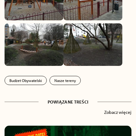
Budżet Obywatelski
Nasze tereny
POWIĄZANE TREŚCI
Zobacz więcej