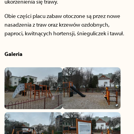
ukorzenienia się trawy.
Obie części placu zabaw otoczone są przez nowe
nasadzenia z traw oraz krzewów ozdobnych,
paproci, kwitnących hortensji, śnieguliczek i tawuł.
Galeria