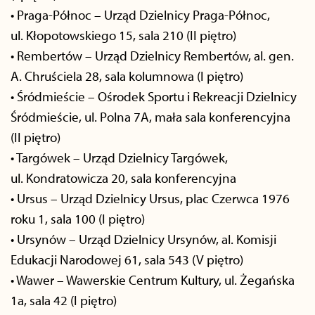
• Praga-Północ – Urząd Dzielnicy Praga-Północ,
ul. Kłopotowskiego 15, sala 210 (II piętro)
• Rembertów – Urząd Dzielnicy Rembertów, al. gen.
A. Chruściela 28, sala kolumnowa (I piętro)
• Śródmieście – Ośrodek Sportu i Rekreacji Dzielnicy
Śródmieście, ul. Polna 7A, mała sala konferencyjna
(II piętro)
• Targówek – Urząd Dzielnicy Targówek,
ul. Kondratowicza 20, sala konferencyjna
• Ursus – Urząd Dzielnicy Ursus, plac Czerwca 1976
roku 1, sala 100 (I piętro)
• Ursynów – Urząd Dzielnicy Ursynów, al. Komisji
Edukacji Narodowej 61, sala 543 (V piętro)
• Wawer – Wawerskie Centrum Kultury, ul. Żegańska
1a, sala 42 (I piętro)