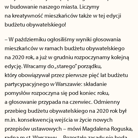
w budowanie naszego miasta. Liczymy
na kreatywność mieszkańców także w tej edycji
budżetu obywatelskiego!
– W październiku ogłosiliśmy wyniki głosowania
mieszkańców w ramach budżetu obywatelskiego
na 2020 rok, a już w grudniu rozpoczynamy kolejną
edycję. Wracamy do „starego” porządku,
który obowiązywał przez pierwsze pięć lat budżetu
partycypacyjnego w Warszawie: składanie
pomysłów rozpoczyna się pod koniec roku,
a głosowanie przypada na czerwiec. Odmienny
przebieg budżetu obywatelskiego na 2020 rok był
m.in. konsekwencją wejścia w życie nowych
przepisów ustawowych – mówi Magdalena Roguska,
radna m.st. Warszawy. – Pozostałe zasady nie będą