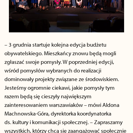
– 3 grudnia startuje kolejna edycja budżetu
obywatelskiego. Mieszkańcy znowu będą mogli
zgłaszać swoje pomysły. W poprzedniej edycji,
wśród pomysłów wybranych do realizacji
dominowały projekty związane ze środowiskiem.
Jesteśmy ogromnie ciekawi, jakie pomysły tym
razem będą się cieszyły największym
zainteresowaniem warszawiaków – mówi Aldona
Machnowska-Góra, dyrektorka koordynatorka
ds. kultury i komunikacji społecznej. – Zapraszamy
wszystkich, którzy chcą się zaangażować społecznie