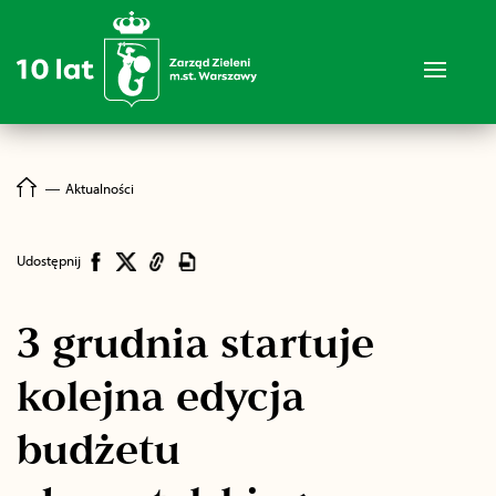
―
Aktualności
Udostępnij
3 grudnia startuje
kolejna edycja
budżetu