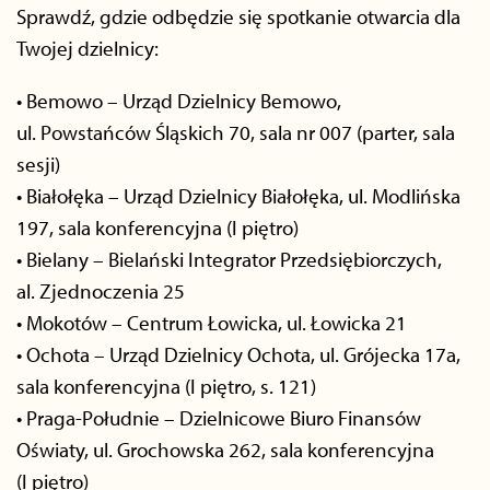
Sprawdź, gdzie odbędzie się spotkanie otwarcia dla
Twojej dzielnicy:
• Bemowo – Urząd Dzielnicy Bemowo,
ul. Powstańców Śląskich 70, sala nr 007 (parter, sala
sesji)
• Białołęka – Urząd Dzielnicy Białołęka, ul. Modlińska
197, sala konferencyjna (I piętro)
• Bielany – Bielański Integrator Przedsiębiorczych,
al. Zjednoczenia 25
• Mokotów – Centrum Łowicka, ul. Łowicka 21
• Ochota – Urząd Dzielnicy Ochota, ul. Grójecka 17a,
sala konferencyjna (I piętro, s. 121)
• Praga-Południe – Dzielnicowe Biuro Finansów
Oświaty, ul. Grochowska 262, sala konferencyjna
(I piętro)