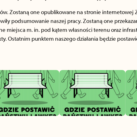
ów. Zostaną one opublikowane na stronie internetowej Za
owiły podsumowanie naszej pracy. Zostaną one przekaz
e miejsca m. in. pod kątem własności terenu oraz infrastr
ty. Ostatnim punktem naszego działania będzie postawie