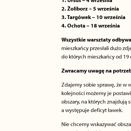
1. Ursus – 4 września
2. Żoliborz – 5 września
3. Targówek – 10 września
4. Ochota – 18 września
Wszystkie warsztaty odbywaj
mieszkańcy przesłali dużo zdj
do których mieszkańcy od 19 do
Zwracamy uwagę na potrzeb
Zdajemy sobie sprawę, że w wi
kolejności możemy je postawi
obszary, na których znajdują
a występuje deficyt ławek.
Nie chcemy wskazywać obszaró