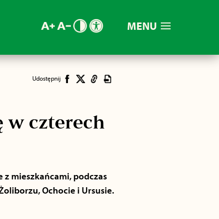
MENU
Udostępnij
 w czterech
e z mieszkańcami, podczas
oliborzu, Ochocie i Ursusie.