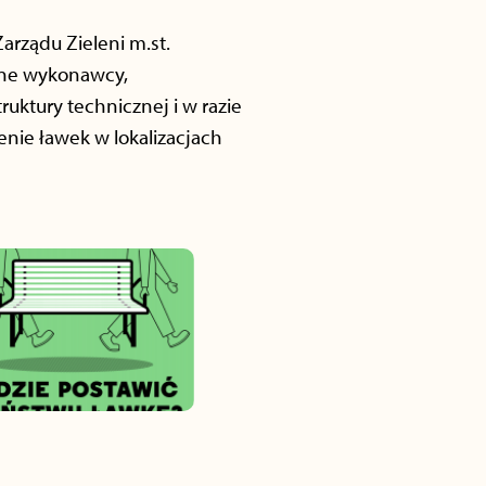
rządu Zieleni m.st.
ane wykonawcy,
uktury technicznej i w razie
nie ławek w lokalizacjach