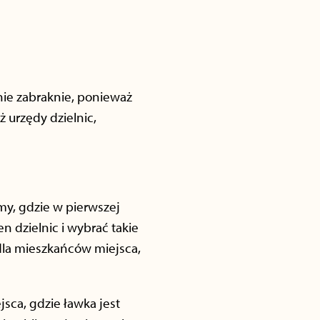
nie zabraknie, ponieważ
 urzędy dzielnic,
my, gdzie w pierwszej
 dzielnic i wybrać takie
dla mieszkańców miejsca,
ca, gdzie ławka jest