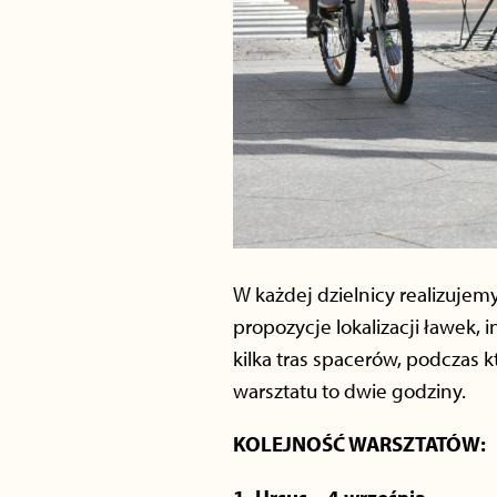
W każdej dzielnicy realizuje
propozycje lokalizacji ławek,
kilka tras spacerów, podczas 
warsztatu to dwie godziny.
KOLEJNOŚĆ WARSZTATÓW: