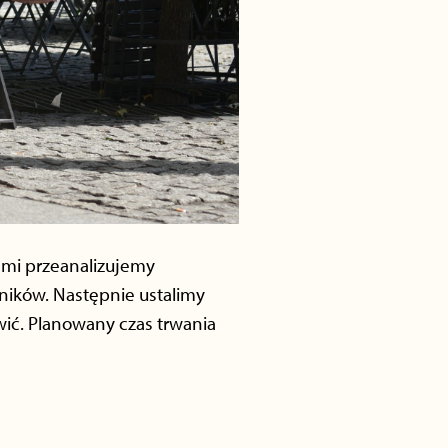
ami przeanalizujemy
dników. Następnie ustalimy
wić. Planowany czas trwania