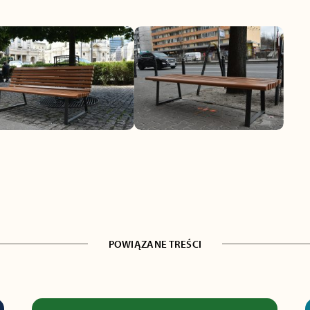
POWIĄZANE TREŚCI