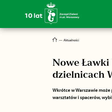
―
Aktualności
Nowe Ławki 
dzielnicach
Wkrótce w Warszawie może p
warsztatów i spacerów, wybie