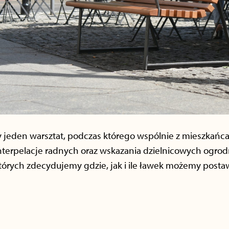
my jeden warsztat, podczas którego wspólnie z mieszkańc
 interpelacje radnych oraz wskazania dzielnicowych ogro
których zdecydujemy gdzie, jak i ile ławek możemy posta