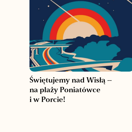
Świętujemy nad Wisłą –
na plaży Poniatówce
i w Porcie!