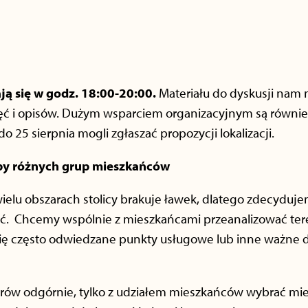
ą się w godz. 18:00-20:00.
Materiału do dyskusji nam 
ęć i opisów. Dużym wsparciem organizacyjnym są również
 25 sierpnia mogli zgłaszać propozycji lokalizacji.
y różnych grup mieszkańców
elu obszarach stolicy brakuje ławek, dlatego zdecyduje
ć. Chcemy wspólnie z mieszkańcami przeanalizować teren
 się często odwiedzane punkty usługowe lub inne ważne 
w odgórnie, tylko z udziałem mieszkańców wybrać miejs