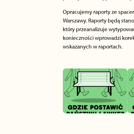
Opracujemy raporty ze spacer
Warszawy. Raporty będą stan
który przeanalizuje wytypowan
konieczności wprowadzi korek
wskazanych w raportach.