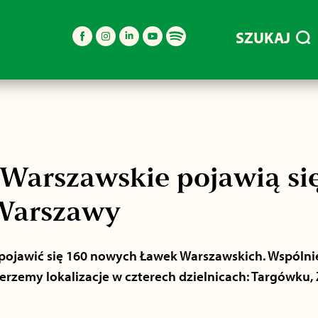
SZUKAJ
Warszawskie pojawią się
 Warszawy
ojawić się 160 nowych Ławek Warszawskich. Wspólni
rzemy lokalizacje w czterech dzielnicach: Targówku, Ż