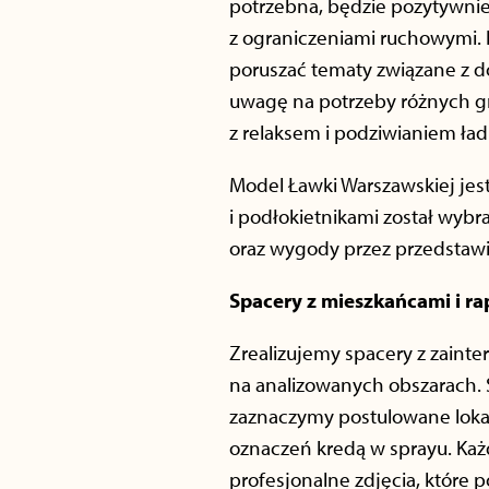
potrzebna, będzie pozytywnie 
z ograniczeniami ruchowymi. 
poruszać tematy związane z 
uwagę na potrzeby różnych gru
z relaksem i podziwianiem ła
Model Ławki Warszawskiej jest
i podłokietnikami został wybr
oraz wygody przez przedstawi
Spacery z mieszkańcami i ra
Zrealizujemy spacery z zain
na analizowanych obszarach. 
zaznaczymy postulowane lokal
oznaczeń kredą w sprayu. Każ
profesjonalne zdjęcia, które