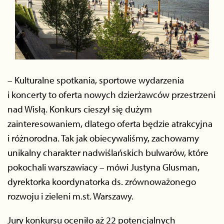
– Kulturalne spotkania, sportowe wydarzenia
i koncerty to oferta nowych dzierżawców przestrzeni
nad Wisłą. Konkurs cieszył się dużym
zainteresowaniem, dlatego oferta będzie atrakcyjna
i różnorodna. Tak jak obiecywaliśmy, zachowamy
unikalny charakter nadwiślańskich bulwarów, które
pokochali warszawiacy – mówi Justyna Glusman,
dyrektorka koordynatorka ds. zrównoważonego
rozwoju i zieleni m.st. Warszawy.
Jury konkursu oceniło aż 22 potencjalnych