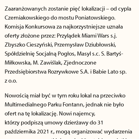
Zaaranżowanych zostanie pięć lokalizacji – od cypla
Czerniakowskiego do mostu Poniatowskiego.
Komisja Konkursowa za najkorzystniejsze uznała
oferty złożone przez: Przylądek Miami Wars s.j.
Zbyszko Cieszyński, Przemysław Dziubłowski,
Spółdzielnię Socjalną Pogłos, Masyl s.c. S. Bartyś-
Miłkowska, M. Zawiślak, Zjednoczone
Przedsiębiorstwa Rozrywkowe S.A. i Babie Lato sp.
z o.o.
Nowością miał być w tym roku lokal na przeciwko
Multimedialnego Parku Fontann, jednak nie było
ofert na tę lokalizację. Nowi najemcy,
którzy podpiszą umowy dzierżawy do 31
października 2021 r., mogą organizować wydarzenia