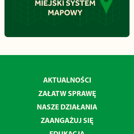
AKTUALNOŚCI
ZAŁATW SPRAWĘ
NASZE DZIAŁANIA
ZAANGAŻUJ SIĘ
EDUKACJA