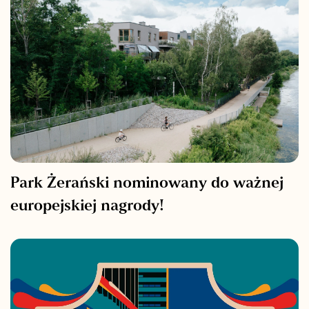
Park Żerański nominowany do ważnej
europejskiej nagrody!