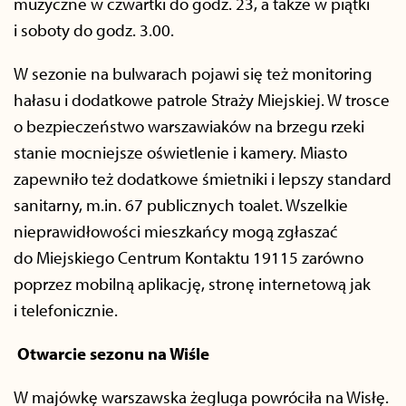
muzyczne w czwartki do godz. 23, a także w piątki
i soboty do godz. 3.00.
W sezonie na bulwarach pojawi się też monitoring
hałasu i dodatkowe patrole Straży Miejskiej. W trosce
o bezpieczeństwo warszawiaków na brzegu rzeki
stanie mocniejsze oświetlenie i kamery. Miasto
zapewniło też dodatkowe śmietniki i lepszy standard
sanitarny, m.in. 67 publicznych toalet. Wszelkie
nieprawidłowości mieszkańcy mogą zgłaszać
do Miejskiego Centrum Kontaktu 19115 zarówno
poprzez mobilną aplikację, stronę internetową jak
i telefonicznie.
Otwarcie sezonu na Wiśle
W majówkę warszawska żegluga powróciła na Wisłę.