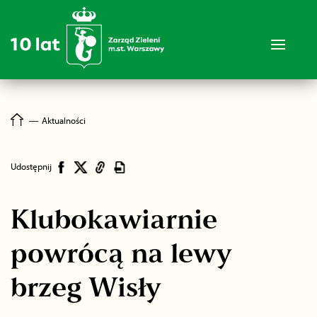
―
Aktualności
Udostępnij
Klubokawiarnie
powrócą na lewy
brzeg Wisły