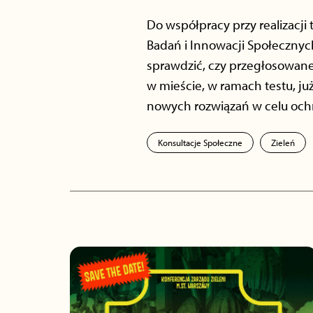
Do współpracy przy realizacji
Badań i Innowacji Społecznych
sprawdzić, czy przegłosowane 
w mieście, w ramach testu, ju
nowych rozwiązań w celu och
Konsultacje Społeczne
Zieleń