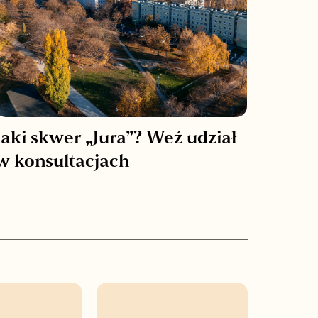
Jaki skwer „Jura”? Weź udział
w konsultacjach