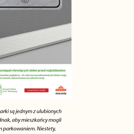
Parki są jednym z ulubionych
ednak, aby mieszkańcy mogli
ym parkowaniem. Niestety,