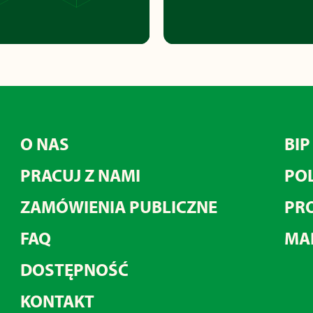
O NAS
BIP
PRACUJ Z NAMI
POL
ZAMÓWIENIA PUBLICZNE
PRO
FAQ
MA
DOSTĘPNOŚĆ
KONTAKT