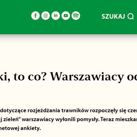
SZUKAJ
pki, to co? Warszawiacy o
dotyczące rozjeżdżania trawników rozpoczęły się cze
j zieleń” warszawiacy wyłonili pomysły. Teraz mieszk
etowej ankiety.