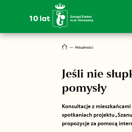
―
Aktualności
Jeśli nie słu
pomysły
Konsultacje z mieszkańcami 
spotkaniach projektu „Szanu
propozycje za pomocą intern