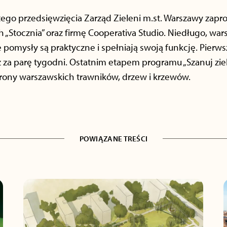
 tego przedsięwzięcia Zarząd Zieleni m.st. Warszawy zapr
 „Stocznia” oraz firmę Cooperativa Studio. Niedługo, war
pomysły są praktyczne i spełniają swoją funkcję. Pierwsz
ż za parę tygodni. Ostatnim etapem programu „Szanuj zi
rony warszawskich trawników, drzew i krzewów.
POWIĄZANE TREŚCI