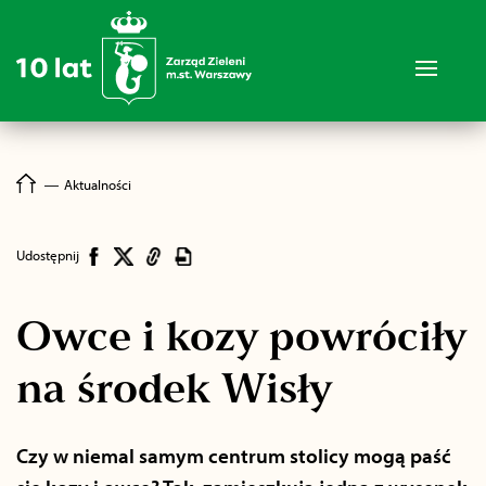
―
Aktualności
Udostępnij
Owce i kozy powróciły
na środek Wisły
Czy w niemal samym centrum stolicy mogą paść