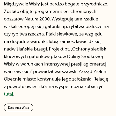
Międzywale Wisły jest bardzo bogate przyrodniczo.
Zostało objęte programem sieci chronionych
obszarów Natura 2000. Występują tam rzadkie
w skali europejskiej gatunki np. rybitwa białoczelna
czy rybitwa rzeczna. Ptaki siewkowe, ze względu
na dogodne warunki, lubią zamieszkiwać dzikie,
nadwiślańskie brzegi. Projekt pt. „Ochrony siedlisk
kluczowych gatunków ptaków Doliny Środkowej
Wisły w warunkach intensywnej presji aglomeracji
warszawskiej” prowadził warszawski Zarząd Zieleni.
Obecnie miasto kontynuuje jego założenia. Relację
z powrotu owiec i kóz na wyspę można zobaczyć
tutaj
.
Dzielnica Wisła