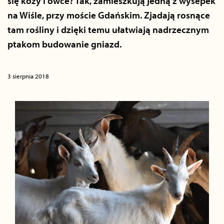
się kozy i owce? Tak, zamieszkują jedną z wysepek
na Wiśle, przy moście Gdańskim. Zjadają rosnące
tam rośliny i dzięki temu ułatwiają nadrzecznym
ptakom budowanie gniazd.
3 sierpnia 2018