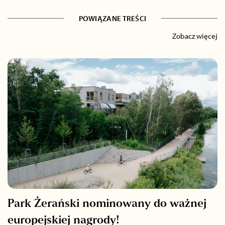
POWIĄZANE TREŚCI
Zobacz więcej
Park Żerański nominowany do ważnej
europejskiej nagrody!