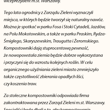
wiceprezydent m.st. Warszawy.
Tego lata ogrodnicy z Zarządu Zieleni wyznaczyli
miejsca, w których będzie tworzył się naturalny nawóz.
Można je spotkać w parku Fosa i Stoki Cytadeli, Jazdów,
na Polu Mokotowskim, a także w parku Praskim, Rydza-
Śmigłego, Skaryszewskim, Traugutta i Żeromskiego.
Kompostowniki dają stuprocentową pewność,
że nowopowstała ziemia będzie dobrze wykorzystana
i przyczyni się do wzrostu kolejnych roślin. W celu
organicznego użyźniania zieleni miasto zmniejszyło
także częstotliwość zbierania opadłych liści,
czy koszenia traw.
Za stołeczne kompostowniki odpowiada firma
zakontraktowana przez Zarząd Zieleni m.st. Warszawy.
Specjaliści będą dbali o to, aby kompostowanie