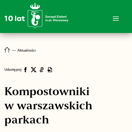
―
Aktualności
Udostępnij
Kompostowniki
w warszawskich
parkach