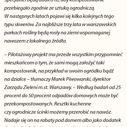
przebiegało zgodnie ze sztuką ogrodniczą.
W następnych latach pojawi się kilka kolejnych tego
typu skwerów. Za najbliższe trzy lata w warszawskich
parkach rośliny będą rosły na ziemi wspomaganej
nawozem z lokalnego źródła.
– Pilotażowy projekt ma przede wszystkim przypomnieć
mieszkańcom o tym, że sami mogą założyć taki
kompostownik, na przykład w swoim ogródku bądź
na działce – tłumaczy Marek Piwowarski, dyrektor
Zarządu Zieleni m.st. Warszawy. – Według badań od 25
procent do 50 procent odpadów domowych może być
przekompostowanych. Resztki kuchenne
czy ogrodnicze ścinki możemy przerobić na nawóz.
Nadaje się on na rabaty pod domem albo jako dodatek