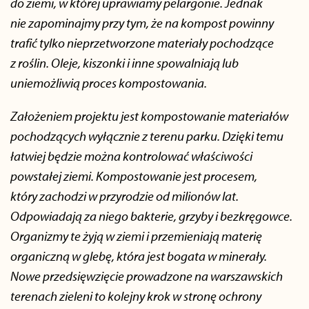
do ziemi, w której uprawiamy pelargonie. Jednak
nie zapominajmy przy tym, że na kompost powinny
trafić tylko nieprzetworzone materiały pochodzące
z roślin. Oleje, kiszonki i inne spowalniają lub
uniemożliwią proces kompostowania.
Założeniem projektu jest kompostowanie materiałów
pochodzących wyłącznie z terenu parku. Dzięki temu
łatwiej będzie można kontrolować właściwości
powstałej ziemi. Kompostowanie jest procesem,
który zachodzi w przyrodzie od milionów lat.
Odpowiadają za niego bakterie, grzyby i bezkręgowce.
Organizmy te żyją w ziemi i przemieniają materię
organiczną w glebę, która jest bogata w minerały.
Nowe przedsięwzięcie prowadzone na warszawskich
terenach zieleni to kolejny krok w stronę ochrony