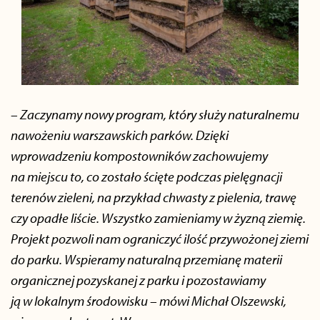
– Zaczynamy nowy program, który służy naturalnemu
nawożeniu warszawskich parków. Dzięki
wprowadzeniu kompostowników zachowujemy
na miejscu to, co zostało ścięte podczas pielęgnacji
terenów zieleni, na przykład chwasty z pielenia, trawę
czy opadłe liście. Wszystko zamieniamy w żyzną ziemię.
Projekt pozwoli nam ograniczyć ilość przywożonej ziemi
do parku. Wspieramy naturalną przemianę materii
organicznej pozyskanej z parku i pozostawiamy
ją w lokalnym środowisku – mówi Michał Olszewski,